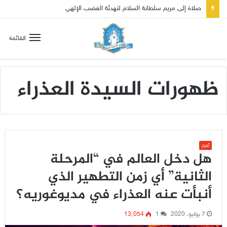
صلاة إلى مريم سلطانة السلام لتهدئة الغضب الإلهي
القائمة
ظهورات السيدة العذراء
أخبار
هل دخل العالم في “المرحلة
الثانية” أي زمن التطهير الذي
أنبأت عنه العذراء في مديوغوريه؟
7 يوليو، 2020
1
13٬054