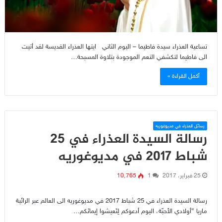
تساعية العذراء سيدة فاطيما – اليوم الثاني ايتها العذراء القديسة لقد أتيت
الى فاطيما لتكشفي النعم الموجودة بتلاوة المسبحة…
أكمل القراءة »
رسائل العذراء في مديوغوريه
رسالة السيدة العذراء في 25
شباط 2017 في مديوغوريه
25 فبراير، 2017
1
10٬765
رسالة السيدة العذراء في 25 شباط 2017 في مديوغوريه الى العالم عبر الرائية
ماريا “أولادي الأحبّة، اليوم أدعوكم لِتَعيشوا إيمانَكم…