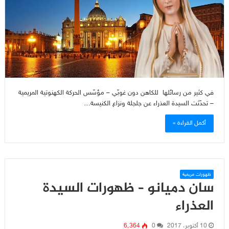
في كثير من رسائلها للكاهن دون غوبّي – مؤسّس الحركة الكهنوتية المريمية
– تحدّثت السيدة العذراء عن جلجلة ونزاع الكنيسة…
أكمل القراءة »
ظهورات مريمية
سان دميانو – ظهورات السيدة
العذراء
10 أكتوبر، 2017
0
6٬364