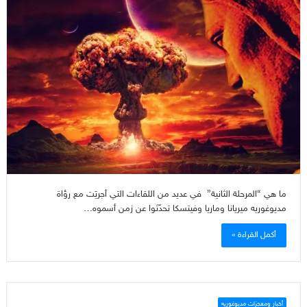
ما هي “المرحلة الثانية” في عديد من اللقاءات التي أجريَت مع رؤاة
مديوغوريه ميريانا وماريا وفيتسكا تحدّثوا عن زمن أسموه…
أكمل القراءة »
أخبار ومعجزات مديوغوريه