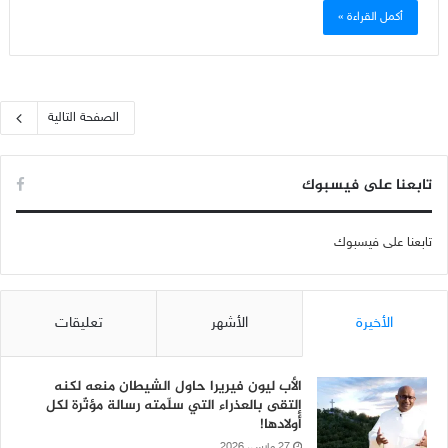
أكمل القراءة »
الصفحة التالية
تابعنا على فيسبوك
تابعنا على فيسبوك
الأخيرة
الأشهر
تعليقات
الأب ليون فيريرا حاول الشيطان منعه لكنه
إلتقى بالعذراء التي سلّمته رسالة مؤثّرة لكل
أولادها!
27 مارس، 2026