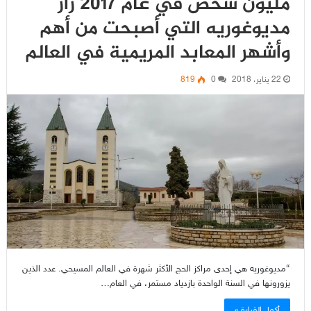
مليون شخص في عام 2017 زار
مديوغوريه التي أصبحت من أهم
وأشهر المعابد المريمية في العالم
22 يناير، 2018
0
819
“مديوغوريه هي إحدى مراكز الحج الأكثر شهرة في العالم المسيحي. عدد الذين
يزورونها في السنة الواحدة بازدياد مستمر، في العام…
أكمل القراءة »