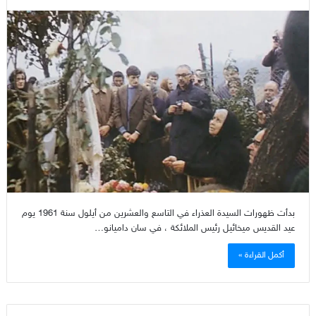
بدأت ظهورات السيدة العذراء في التاسع والعشرين من أيلول سنة 1961 يوم
عيد القديس ميخائيل رئيس الملائكة ، في سان داميانو…
أكمل القراءة »