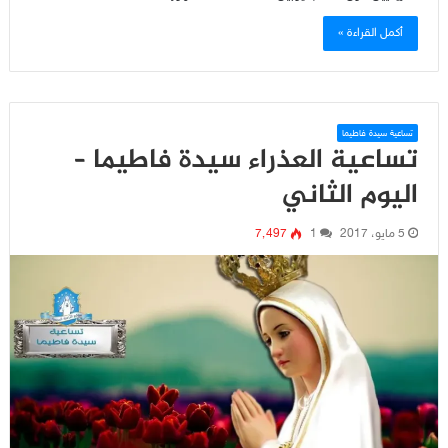
أكمل القراءة »
تساعية سيدة فاطيما
تساعية العذراء سيدة فاطيما –
اليوم الثاني
5 مايو، 2017
1
7٬497