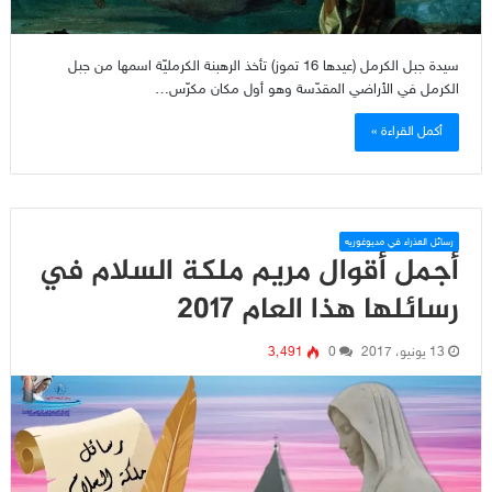
سيدة جبل الكرمل (عيدها 16 تموز) تأخذ الرهبنة الكرمليّة اسمها من جبل
الكرمل في الأراضي المقدّسة وهو أول مكان مكرّس…
أكمل القراءة »
رسائل العذراء في مديوغوريه
أجمل أقوال مريم ملكة السلام في
رسائلها هذا العام 2017
13 يونيو، 2017
0
3٬491