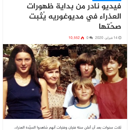
فيديو نادر من بداية ظهورات
العذراء في مديوغوريه يُثبت
صحّتها
14 فبراير، 2020
0
10٬552
ثلاث سنوات بعد أن أعلن ستة فتيان وفتيات أنهم شاهدوا السيّدة العذراء،