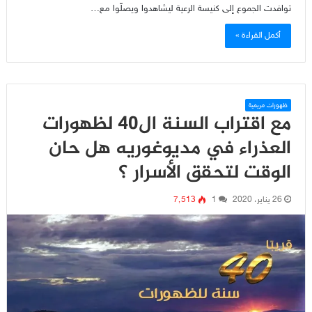
توافدت الجموع إلى كنيسة الرعية ليشاهدوا ويصلّوا مع…
أكمل القراءة »
ظهورات مريمية
مع اقتراب السنة ال40 لظهورات
العذراء في مديوغوريه هل حان
الوقت لتحقق الأسرار ؟
26 يناير، 2020
1
7٬513