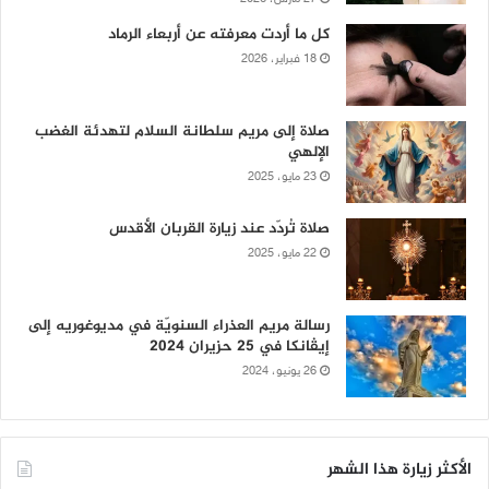
كل ما أردت معرفته عن أربعاء الرماد
18 فبراير، 2026
صلاة إلى مريم سلطانة السلام لتهدئة الغضب
الإلهي
23 مايو، 2025
صلاة تُردّد عند زيارة القربان الأقدس
22 مايو، 2025
رسالة مريم العذراء السنويّة في مديوغوريه إلى
إيڤانكا في 25 حزيران 2024
26 يونيو، 2024
الأكثر زيارة هذا الشهر