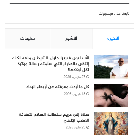
تابعنا على فيسبوك
الأخيرة
الأشهر
تعليقات
الأب ليون فيريرا حاول الشيطان منعه لكنه
إلتقى بالعذراء التي سلّمته رسالة مؤثّرة
لكل أولادها!
27 مارس، 2026
كل ما أردت معرفته عن أربعاء الرماد
18 فبراير، 2026
صلاة إلى مريم سلطانة السلام لتهدئة
الغضب الإلهي
23 مايو، 2025