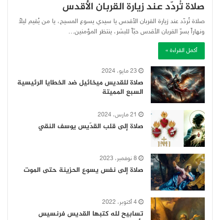
صلاة تُردّد عند زيارة القربان الأقدس
صلاة تُردّد عند زيارة القربان الأقدس يا سيدي يسوع المسيح، يا من يُقيم ليلاً
ونهاراً بسرّ القربان الأقدس حبّاً للبشر، ينتظر المؤمنين…
أكمل القراءة »
23 مايو، 2024
صلاة للقديس ميخائيل ضد الخطايا الرئيسية
السبع المميتة
21 مارس، 2024
صلاة إلى قلب القدّيس يوسف النقي
8 نوفمبر، 2023
صلاة إلى نفس يسوع الحزينة حتى الموت
4 أكتوبر، 2022
تسابيح لله كتبها القديس فرنسيس