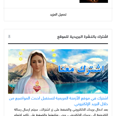
تحميل المزيد
اشترك بالنشرة البريدية للموقع
اشترك في موقع الأزمنة المريمية لتستقبل احدث المواضيع من
خلال البريد الإلكتروني.
بعد ادخال بريدك الالكتروني والضغط على زر اشتراك، سيتم ارسال رسالة
الكترونية الى بريدك الالكتروني، يرجى متابعتها والضغط على تاكيد لاتمام