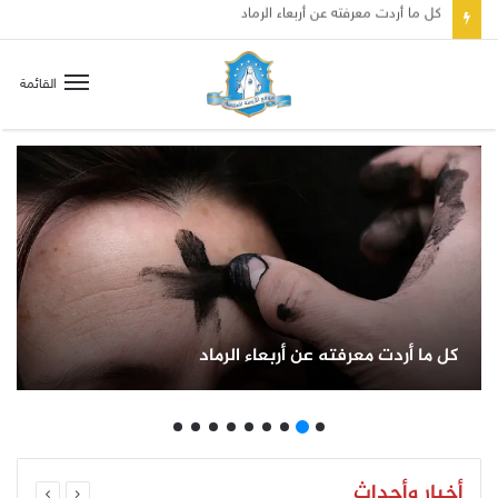
صلاة إلى مريم سلطانة السلام لتهدئة الغضب الإلهي
القائمة
ته عن أربعاء الرماد
صلاة إلى مريم 
أخبار وأحداث