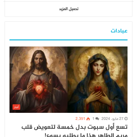
تحميل المزيد
عبادات
أخبار
27 مايو، 2024
1
2٬351
تسع أول سبوت بدل خمسة لتعويض قلب
مريم الطاهر هذا ما يطلبه يسوع!