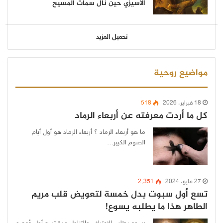
الأسيزي حين نال سمات المسيح
تحميل المزيد
مواضيع روحية
18 فبراير، 2026
518
كل ما أردت معرفته عن أربعاء الرماد
ما هو أربعاء الرماد ؟ أربعاء الرماد هو أول أيام
الصوم الكبير…
27 مايو، 2024
2٬351
تسع أول سبوت بدل خمسة لتعويض قلب مريم
الطاهر هذا ما يطلبه يسوع!