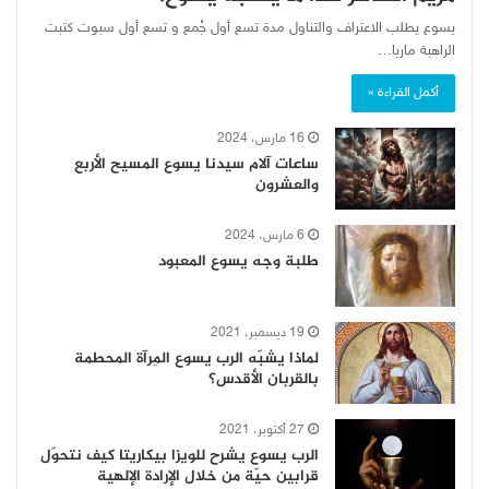
يسوع يطلب الاعتراف والتناول مدة تسع أول جُمع و تسع أول سبوت كتبت
الراهبة ماريا…
أكمل القراءة »
16 مارس، 2024
ساعات آلام سيدنا يسوع المسيح الأربع
والعشرون
6 مارس، 2024
طلبة وجه يسوع المعبود
19 ديسمبر، 2021
لماذا يشبّه الرب يسوع المِرآة المحطمة
بالقربان الأقدس؟
27 أكتوبر، 2021
الرب يسوع يشرح للويزا بيكاريتا كيف نتحوّل
قرابين حيّة من خلال الإرادة الإلهية