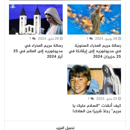
26 يونيو، 2024
1
26 مايو، 2024
1
رسالة مريم العذراء السنويّة
رسالة مريم العذراء في
في مديوغوريه إلى إيڤانكا في
مديوغوريه إلى العالم في 25
25 حزيران 2024
آيار 2024
25 مايو، 2024
1
كيف أنقذت “السلام عليك يا
مريم” رجلًا شريرًا من الهلاك!
تحميل المزيد