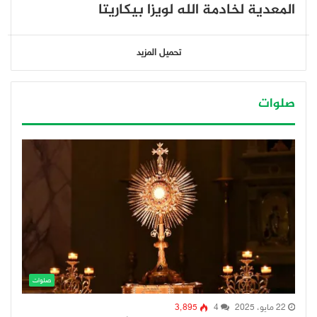
المعدية لخادمة الله لويزا بيكاريتا
تحميل المزيد
صلوات
صلوات
22 مايو، 2025
4
3٬895