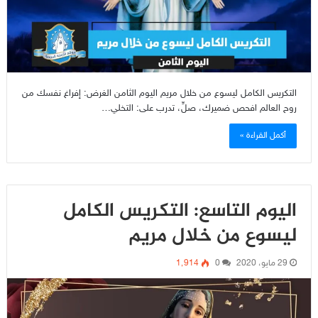
التكريس الكامل ليسوع من خلال مريم اليوم الثامن الغرض: إفراغ نفسك من
روح العالم افحص ضميرك، صلِّ، تدرب على: التخلي…
أكمل القراءة »
اليوم التاسع: التكريس الكامل
ليسوع من خلال مريم
29 مايو، 2020
0
1٬914