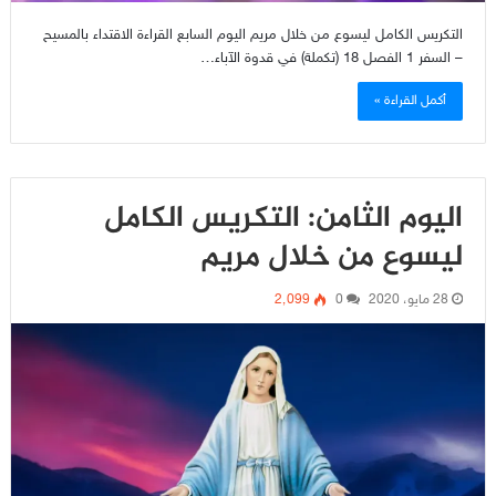
التكريس الكامل ليسوع من خلال مريم اليوم السابع القراءة الاقتداء بالمسيح
– السفر 1 الفصل 18 (تكملة) في قدوة الآباء…
أكمل القراءة »
اليوم الثامن: التكريس الكامل
ليسوع من خلال مريم
28 مايو، 2020
0
2٬099