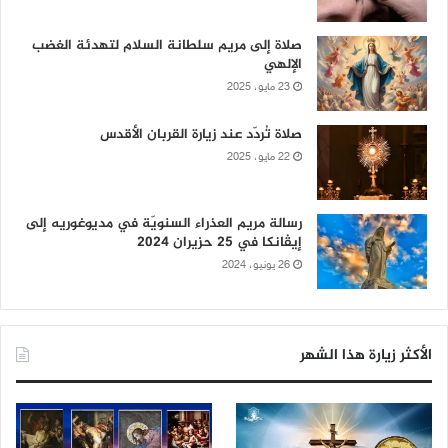
صلاة إلى مريم سلطانة السلام لتهدئة الغضب
الإلهي
23 مايو، 2025
صلاة تُردّد عند زيارة القربان الأقدس
22 مايو، 2025
رسالة مريم العذراء السنويّة في مديوغوريه إلى
إيڤانكا في 25 حزيران 2024
26 يونيو، 2024
الأكثر زيارة هذا الشهر