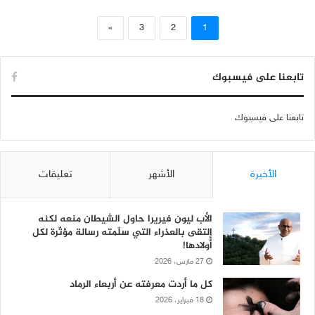
»
3
2
1
تابعنا على فيسبوك
تابعنا على فيسبوك
الأخيرة
الأشهر
تعليقات
الأب ليون فيريرا حاول الشيطان منعه لكنه
إلتقى بالعذراء التي سلّمته رسالة مؤثّرة لكل
أولادها!
27 مارس، 2026
كل ما أردت معرفته عن أربعاء الرماد
18 فبراير، 2026