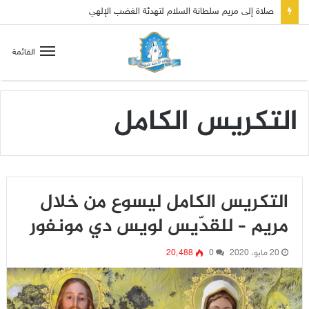
القائمة
التكريس الكامل
التكريس الكامل ليسوع من خلال
مريم – للقدّيس لويس دي مونفور
20 مايو، 2020
0
20٬488