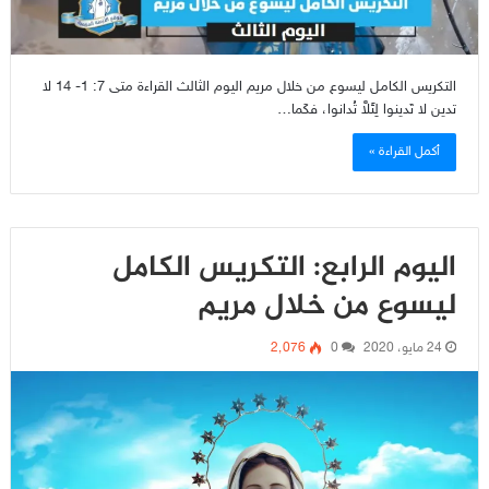
التكريس الكامل ليسوع من خلال مريم اليوم الثالث القراءة متى 7: 1- 14 لا
تدين لا تَدينوا لِئَلاَّ تُدانوا، فكَما…
أكمل القراءة »
اليوم الرابع: التكريس الكامل
ليسوع من خلال مريم
24 مايو، 2020
0
2٬076