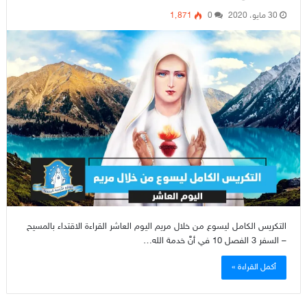
30 مايو، 2020
0
1٬871
التكريس الكامل ليسوع من خلال مريم اليوم العاشر القراءة الاقتداء بالمسيح
– السفر 3 الفصل 10 في أنَّ خدمة الله…
أكمل القراءة »