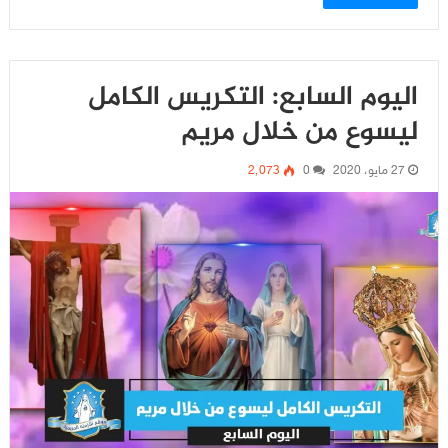
اليوم السابع: التكريس الكامل
ليسوع من خلال مريم
27 مايو، 2020
0
2٬073