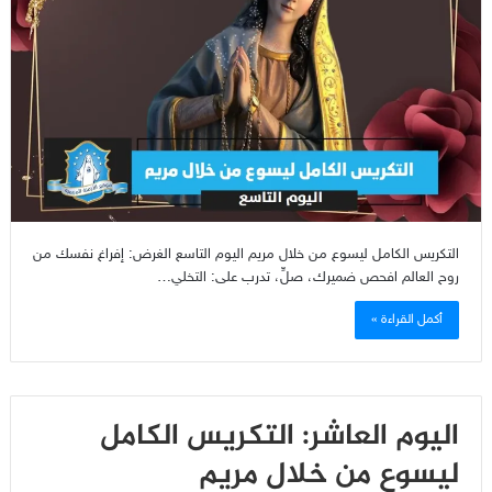
التكريس الكامل ليسوع من خلال مريم اليوم التاسع الغرض: إفراغ نفسك من
روح العالم افحص ضميرك، صلِّ، تدرب على: التخلي…
أكمل القراءة »
اليوم العاشر: التكريس الكامل
ليسوع من خلال مريم