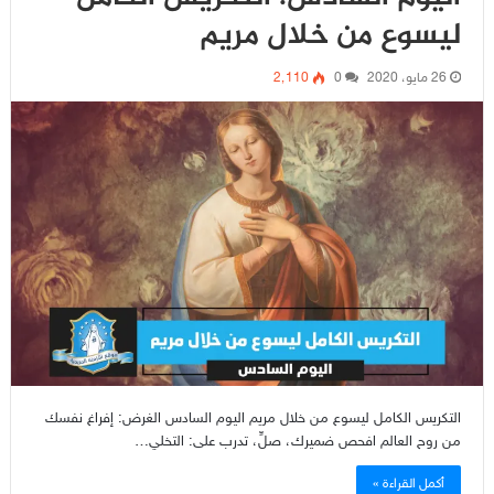
ليسوع من خلال مريم
26 مايو، 2020
0
2٬110
التكريس الكامل ليسوع من خلال مريم اليوم السادس الغرض: إفراغ نفسك
من روح العالم افحص ضميرك، صلِّ، تدرب على: التخلي…
أكمل القراءة »