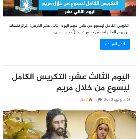
التكريس الكامل ليسوع من خلال مريم اليوم الثاني عشر الغرض: إفراغ نفسك
من روح العالم افحص ضميرك، صلِّ، تدرب على:…
أكمل القراءة »
اليوم الثالث عشر: التكريس الكامل
ليسوع من خلال مريم
2 يونيو، 2020
1
1٬922