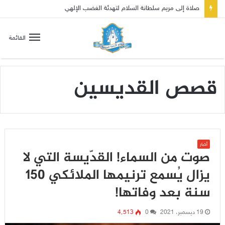
صلاة إلى مريم سلطانة السلام لتهدئة الغضب الإلهي
القائمة
قصص القديسين
أخبار
صوت من السماء! القدّيسة التي لا
يزال يُسمع ترنيمها الملائكي 150
سنة بعد وفاتها!
19 ديسمبر، 2021
0
4٬513