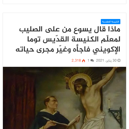
الكنيسة المقدسة
ماذا قال يسوع من على الصليب
لمعلّم الكنيسة القدّيس توما
الإكويني فاجأه وغيّر مجرى حياته
30 يناير، 2021
1
2٬318