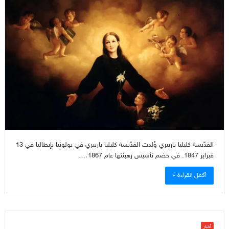
القدّيسة كليليا باربيري وُلدت القدّيسة كليليا باربيري في بولونيا بإيطاليا في 13
فبراير 1847. في خضم تأسيس رهبنتها عام 1867،…
أكمل القراءة »
أخبار