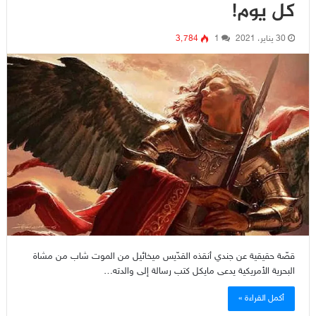
كل يوم!
30 يناير، 2021
1
3٬784
قصّة حقيقية عن جندي أنقذه القدّيس ميخائيل من الموت شاب من مشاة
البحرية الأمريكية يدعى مايكل كتب رسالة إلى والدته…
أكمل القراءة »