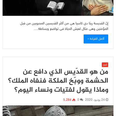
إنّ القديسة ريتا دي كاسيا هي من أكثر القديسين المحبوبين من قبل
المؤمنين وهي مثال لعيش الحياة في تواضع وبساطة.…
أكمل القراءة »
أخبار
من هو القدّيس الذي دافع عن
الحشمة ووبّخ الملكة فنفاه الملك؟
وماذا يقول لفتيات ونساء اليوم؟
24 يونيو، 2020
0
5٬284