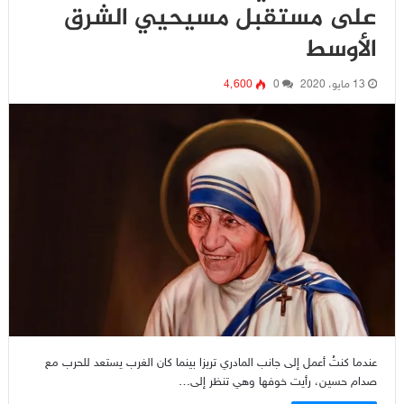
على مستقبل مسيحيي الشرق
الأوسط
13 مايو، 2020
0
4٬600
عندما كنتُ أعمل إلى جانب المادري تريزا بينما كان الغرب يستعد للحرب مع
صدام حسين، رأيت خوفها وهي تنظر إلى…