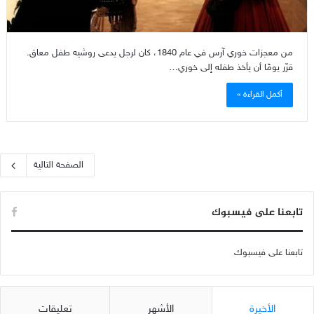
من معجزات خوري آرس في عام 1840، كان لرجل يدعى روشيه طفل معاق.
قرّر يومًا أن يأخذ طفله إلى خوري…
أكمل القراءة »
الصفحة التالية
تابعنا على فيسبوك
تابعنا على فيسبوك
الأخيرة
الأشهر
تعليقات