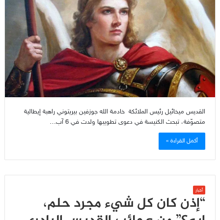
القديس ميخائيل رئيس الملائكة خادمة الله جوزفين بيريتوني راهبة إيطالية
متصوّفة، تبحث الكنيسة في دعوى تطويبها ولدت في 6 آب…
أكمل القراءة »
أخبار
“إذن كان كل شيء مجرد حلم،