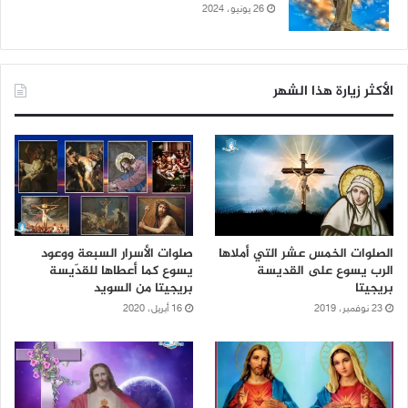
26 يونيو، 2024
الأكثر زيارة هذا الشهر
الصلوات الخمس عشر التي أملاها
صلوات الأسرار السبعة ووعود
الرب يسوع على القديسة
يسوع كما أعطاها للقدّيسة
بريجيتا
بريجيتا من السويد
23 نوفمبر، 2019
16 أبريل، 2020