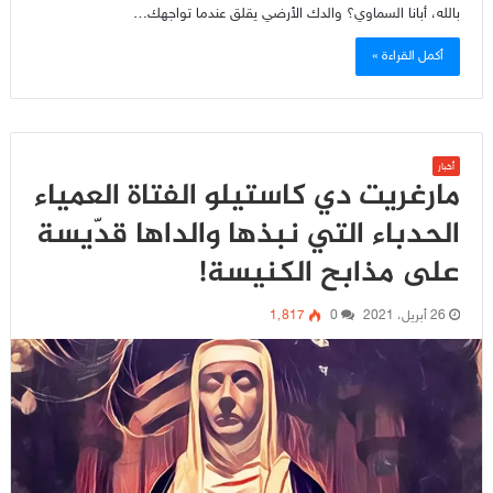
بالله، أبانا السماوي؟ والدك الأرضي يقلق عندما تواجهك…
أكمل القراءة »
أخبار
مارغريت دي كاستيلو الفتاة العمياء
الحدباء التي نبذها والداها قدّيسة
على مذابح الكنيسة!
26 أبريل، 2021
0
1٬817