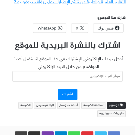
التقارير العلمية والطبية عن نتائج الإختبارات على رؤاة مديوغوريه 3
شارك هذا الموضوع:
فيس بوك
X
WhatsApp
اشترك بالنشرة البريدية للموقع
أدخل بريدك الإلكتروني للإشتراك في هذا الموقع لتستقبل أحدث
المواضيع من خلال البريد الإلكتروني.
عنوان
البريد
الإلكتروني
اشتراك
الوسوم
أساقفة الكنيسة
أسقف موستار
البابا فرنسيس
الكنيسة
ظهورات مديوغوريه
Pinterest
WhatsApp
Telegram
Viber
مشاركة عبر البريد
طباعة