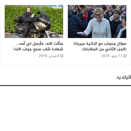
سؤال وجواب مع الرائية ميريانا
سألت الله، فأرسل لي أمّه…
(الجزء الثاني من المقابلة).
شهادة شاب سمع جواب الله!
17 مايو، 2016
8 فبراير، 2016
اترك رد