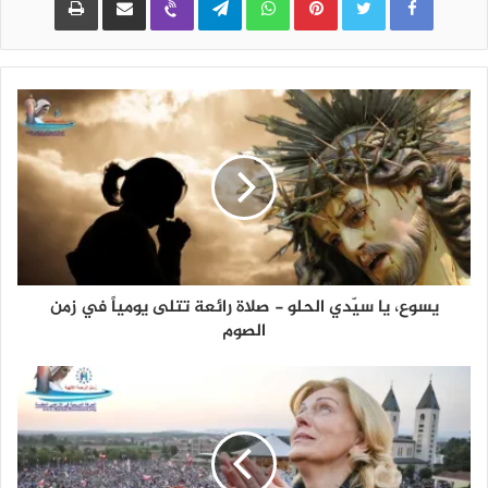
يسوع، يا سيّدي الحلو - صلاة رائعة تتلى يومياً في زمن
الصوم