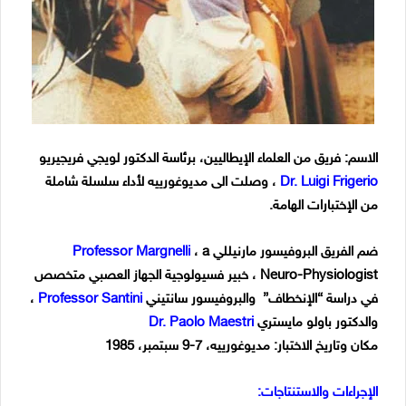
الاسم: فريق من العلماء الإيطاليين، برئاسة الدكتور لويجي فريجيريو
Dr. Luigi Frigerio
، وصلت الى مديوغورييه لأداء سلسلة شاملة
من الإختبارات الهامة.
ضم الفريق البروفيسور مارنيللي
، a
Professor Margnelli
Neuro-Physiologist ، خبير فسيولوجية الجهاز العصبي متخصص
في دراسة “الإنخطاف” والبروفيسور سانتيني
Professor Santini
،
والدكتور باولو مايستري
Dr. Paolo Maestri
مكان وتاريخ الاختبار: مديوغورييه، 7-9 سبتمبر، 1985
الإجراءات والاستنتاجات: