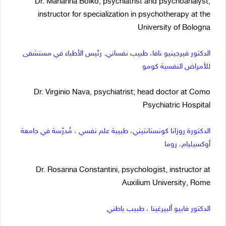
Dr. Marianna Bolko, psychiatrist and psychoanalyst,
instructor for specialization in psychotherapy at the
University of Bologna
الدكتور فيرجينيو نافا، طبيب نفساني. رئيس الأطباء في مستشفى
للأمراض النفسية كومو
Dr. Virginio Nava, psychiatrist; head doctor at Como
Psychiatric Hospital
الدكتورة روزانا كونستانتيني، طبيبة علم نفسي ، مُدرّسة في جامعة
أوكسيليام، روما
Dr. Rosanna Constantini, psychologist, instructor at
Auxilium University, Rome
الدكتور فابيو ألبيرغينا ، طبيب باطني