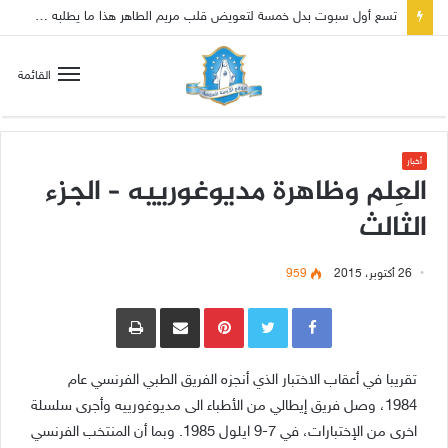
القائمة
أخبار
العِلم وظاهرة مديوغورييه – الجزء
الثالث
26 أكتوبر، 2015
959
Pinterest
مشاركة عبر البريد
طباعة
تقريبا في أعقاب الاختبار الذي أنجزه الفريق الطبي الفرنسي عام
1984، وصل فريق إيطالي من الأطباء الى مديوغورييه وأجرى سلسلة
اخرى من الإختبارات، في 7-9 ايلول 1985. وبما أن المنتخب الفرنسي