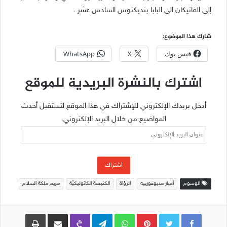
إلى الفاتيكان الى البابا بنديكتوس السادس عشر .
شارك هذا الموضوع:
فيس بوك
X
WhatsApp
اشترك بالنشرة البريدية للموقع
أدخل بريدك الإلكتروني للإشتراك في هذا الموقع لتستقبل أحدث
المواضيع من خلال البريد الإلكتروني.
عنوان
البريد
الإلكتروني
اشتراك
الوسوم
أخبار مديوغورييه
الرؤاة
الكنيسة الكاثوليكيّة
مريم ملكة السلام
Pinterest
WhatsApp
Telegram
Viber
مشاركة عبر البريد
طباعة