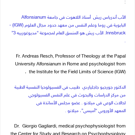
:
الأب أندرياس ريش أستاذ اللاهوت في جامعة Alfonsianum
البابوية في روما وعلم النفس من معهد حدود مجال العلوم (IGW) -
Innsbruck. الأب ريش هو المنسق العام لمجموعة “مديوغورييه 3”
.
Fr. Andreas Resch, Professor of Theology at the Papal
University Alfonsianum in Rome and psychologist from
،
the Institute for the Field Limits of Science (IGW)
الدكتور جورجيو جاجلياردي طبيب في الفسيولوحيا النفسية الطبية
من مركز الدراسات والبحوث في علم النفس الفسيولوجي
لحالات الوعي في ميلانو . عضو مجلس الأساتذة في
المعهد الأوروبي “أميسي”، ميلانو .
Dr. Giorgio Gagliardi, medical psychophysiologist from
the Center for Study and Research on Psychophysiology