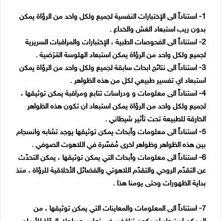
1- استناداً الى الإختبارات النفسية لجميع ولكل واحد من الرؤاة يمكن
بدون ريب استبعاد الغش والخداع .
2- استناداً الى الفحوصات الطبية ، الإختبارات والمراقبات السريرية
لجميع ولكل واحد من الرؤاة يمكن استبعاد الهلوسة المَرَضية .
3- استناداً الى نتائج ابحاث سابقة لجميع ولكل واحد من الرؤاة يمكن
استبعاد اي تفسير طبيعي لكل من هذه الظواهر .
4- استناداً الى معلومات و ودراسات تتابع ومراقبة يمكن توثيقها ،
لجميع ولكل واحد من الرؤاة يمكن استبعاد ان تكون هذه الظواهر
الخارقة للطبيعة تحت تأثير شيطاني .
5- استناداً الى معلومات وأبحاث يمكن توثيقها يوجد تشابه وانسجام
بين هذه الظواهر وظواهر اخرى مُفسّرة في اللاهوت الصوفي .
6- استناداً الى معلومات وأبحاث التي يمكن توثيقها ، يمكن التحدّث
عن التقدّم الروحي والتقدّم اللاهوتي والفضائل الأخلاقية للرؤاة ، منذ
بداية الظهورات وحتى يومنا هذا .
7- استناداً الى المعلومات والمعاينات التي يمكن توثيقها ، من