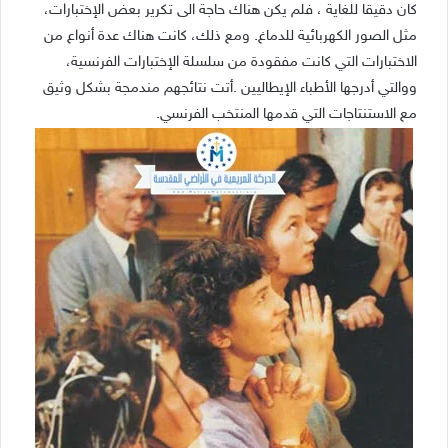
كان دقيقا للغاية ، فلم يكن هناك حاجة الى تكرير بعض الإختبارات،
مثل الصور الكهربائية للدماغ. ومع ذلك، كانت هناك عدة أنواع من
الاختبارات التي كانت مفقودة من سلسلة الإختبارات الفرنسية،
ووالتي أدرجها الأطباء الإيطاليين .أتت نتائجهم مندمجة بشكل وثيق
مع الاستنتاجات التي قدمها المنتخب الفرنسي.