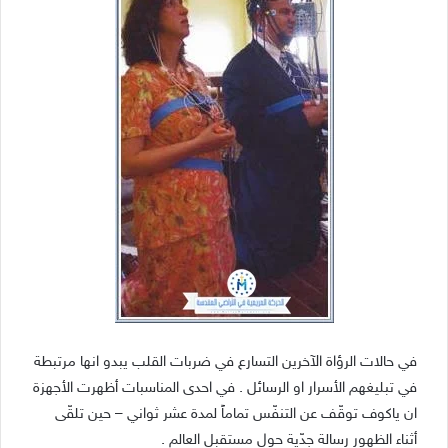
في حالات الرؤاة الآخرين التسارع في ضربات القلب يبدو انها مرتبطة
في تبليغهم الأسرار او الرسائل . في احدى المناسبات أظهرت الأجهزة
ان ياكوف توقّف عن التنفّس تماماً لمدة عشر ثواني – حين تلقّى
أثناء الظهور رسالة جدّية حول مستقبل العالم .