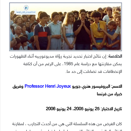
الخلاصة
: إن نتائج اختبار تحديد تجربة رؤاة مديوغورييه أثناء الظهورات
يمكن مقارنتها مع دراسة عام 1985، على الرغم من أن كثافة
الإنخطافات قد تضاءلت إلى حد ما.
الاسم: البروفيسور هنري جويو
Professor Henri Joyeux
وفريق
خبراء من فرنسا
تاريخ الاختبار: 25 يونيو 2005، 24 يونيو 2006
كان الغرض من هذه السلسلة التي هي من أحدث التجارب ، لمقارنة