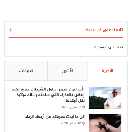
تابعنا على فيسبوك
تابعنا على فيسبوك
الأخيرة
الأشهر
تعليقات
الأب ليون فيريرا حاول الشيطان منعه لكنه
إلتقى بالعذراء التي سلّمته رسالة مؤثّرة
لكل أولادها!
27 مارس، 2026
كل ما أردت معرفته عن أربعاء الرماد
18 فبراير، 2026