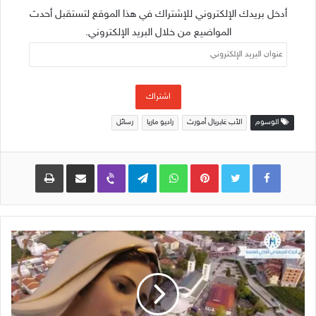
أدخل بريدك الإلكتروني للإشتراك في هذا الموقع لتستقبل أحدث
المواضيع من خلال البريد الإلكتروني.
عنوان
البريد
الإلكتروني
اشتراك
الوسوم
الأب غابريال أمورث
راديو ماريا
رسائل
Pinterest
WhatsApp
Telegram
Viber
مشاركة عبر البريد
طباعة