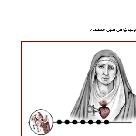
ت وحيدكِ في قلبي منطبعة.