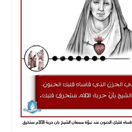
 قاساه قلبكِ الحنون عند نبؤة سمعان الشيخ بان حربة الآلآم ستخرق