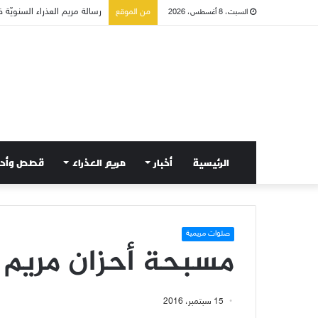
تسع أول سبوت بدل خمسة لت
من الموقع
السبت، 8 أغسطس، 2026
الرئيسية
أخبار
مريم العذراء
قصص وأح
صلوات مريمية
مسبحة أحزان مريم 
15 سبتمبر، 2016