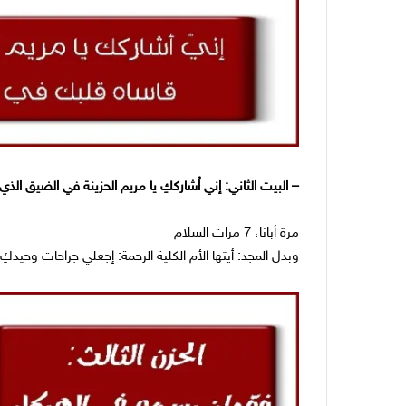
– البيت الثاني: إني اُشارككِ يا مريم الحزينة في الضيق ال
مرة أبانا، 7 مرات السلام
وبدل المجد: أيتها الأم الكلية الرحمة: إجعلي جراحات وحيد