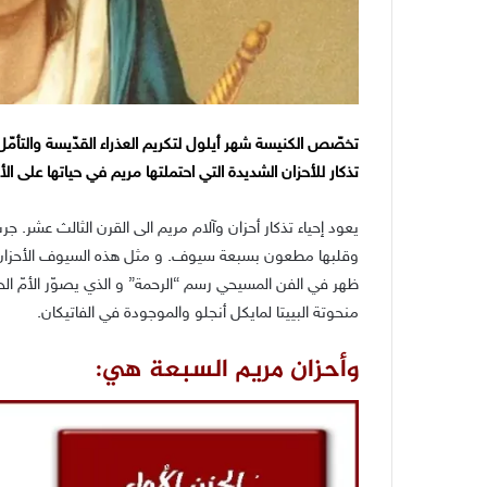
تذكار للأحزان الشديدة التي احتملتها مريم في حياتها على ا
يعود إحياء تذكار أحزان وآلام مريم الى القرن الثالث عشر. ج
وقلبها مطعون بسبعة سيوف. و مثل هذه السيوف الأحزان السب
ظهر في الفن المسيحي رسم “الرحمة” و الذي يصوّر الأ
مّ ال
منحوتة البييتا لمايكل أنجلو والموجودة في الفاتيكان.
وأحزان مريم السبعة هي: