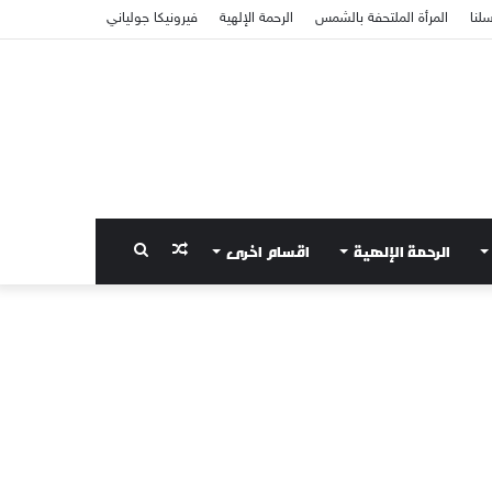
سلنا
المرأة الملتحفة بالشمس
الرحمة الإلهية
فيرونيكا جولياني
الرحمة الإلهية
اقسام اخرى
مقال
بحث
عشوائي
عن