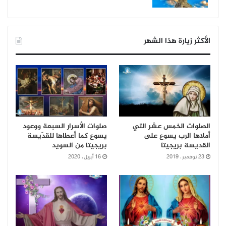
الأكثر زيارة هذا الشهر
الصلوات الخمس عشر التي
صلوات الأسرار السبعة ووعود
أملاها الرب يسوع على
يسوع كما أعطاها للقدّيسة
القديسة بريجيتا
بريجيتا من السويد
23 نوفمبر، 2019
16 أبريل، 2020