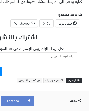
كتابه وذهب الى الكنيسة متأمّلاً بحقيقة عجيبة: الشيطان السا
شارك هذا الموضوع:
فيس بوك
X
WhatsApp
اشترك بالنشرة
أدخل بريدك الإلكتروني للإشتراك في هذا الموق
عنوان
البريد
الإلكتروني
الوسوم
القديس دومينيك
من قصص القديسين
Facebook
شاركها