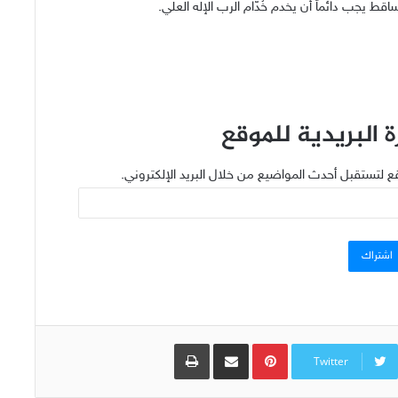
قط يجب دائماً أن يخدم خُدّام الرب الإله العلي.
 البريدية للموقع
ع لتستقبل أحدث المواضيع من خلال البريد الإلكتروني.
اشتراك
Pinterest
مشاركة عبر البريد
طباعة
Twitter