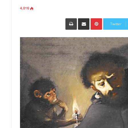
4٬016
Pinterest
مشاركة عبر البريد
طباعة
Twitter