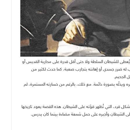
 يُعطى للشيطان السلطة ولا حتى أقل قدرة على محاربة القديس أو
ّب له ضرر جسدي أو إهانته بتجارب صعبة، كما حدث لكثير من
 الجحيم.
 ويذلّه بصورة دائمة. مع ذلك، بالرغم من خسارته المستمرة، لم
قرد، التي تُظهر قوّته على الشيطان. هذه القصة يعود تاريخها
 الشيطان وأجبره على حمل شمعة مضاءة بينما كان يدرس.