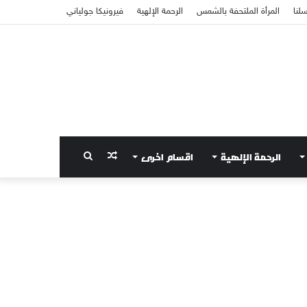
سلنا
المرأة الملتحفة بالشمس
الرحمة الإلهية
فيرونيكا جولياني
الرحمة الإلهية
اقسام اخرى
مقال
بحث
عشوائي
عن