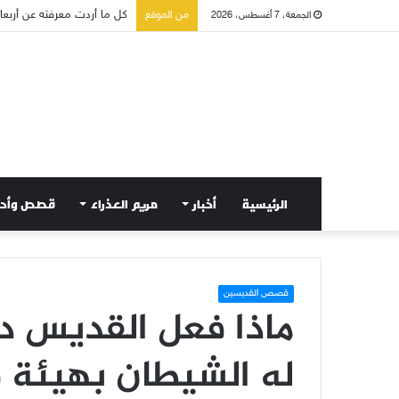
من الموقع
صلاة إلى مريم سلطانة السلا
الجمعة، 7 أغسطس، 2026
الرئيسية
أخبار
مريم العذراء
قصص وأح
قصص القديسين
ماذا فعل القديس د
له الشيطان بهيئة