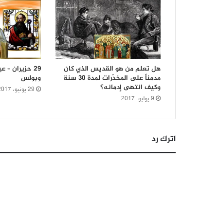
هل تعلم من هو القديس الذي كان
29 حزيران –
مدمناً على المخدّرات لمدة 30 سنة
وبولس
وكيف انتهى إدمانه؟
29 يونيو، 2017
9 يوليو، 2017
اترك رد