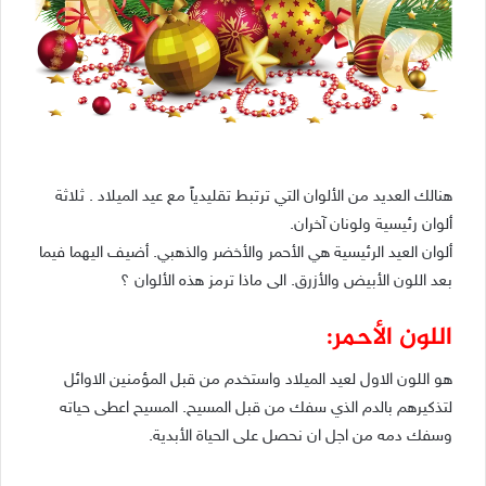
هنالك العديد من الألوان التي ترتبط تقليدياً مع عيد الميلاد . ثلاثة
ألوان رئيسية ولونان آخران.
ألوان العيد الرئيسية هي الأحمر والأخضر والذهبي. أضيف اليهما فيما
بعد اللون الأبيض والأزرق. الى ماذا ترمز هذه الألوان ؟
اللون الأحمر:
هو اللون الاول لعيد الميلاد واستخدم من قبل المؤمنين الاوائل
لتذكيرهم بالدم الذي سفك من قبل المسيح. المسيح اعطى حياته
وسفك دمه من اجل ان نحصل على الحياة الأبدية.