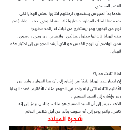
العصر المسيحي .
عندما بدأ المجوس يستعدون لرحلتهم اختاروا بعض الهدايا لكي
يقدموها للملك المولود فاختاروا ثلاث هدايا وهي: ذهـب ولبانا(افخر
نوع من البخور) ومر (يستخرج من نبات له رائحة عـطرية)
هذه الهدايا كان لها مدلول عقائدي، ولاهوتي ، وروحي ، ونبوي .
فمن الواضح أن الروح القدس هو الذي أرشد المجوس إلى اختيار هذه
الهدايا.
لماذا ثلاث هدايا؟
إن اختيار عدد الهدايا ثلاثة هي إشارة إلى أن هذا المولود واحد من
الأقانيم الثلاثة التي لإله واحد في الجوهر مثلث الأقانيم. فعدد الهدايا
رمز وإشارة إلى السيد المسيح ،
الذهب يرمز إلى أن السيد المسيح هو ملك، واللبان يرمز إلى إنه
كاهن، والمر يرمز إلى أنه سوف يتألم من أجل خلاص العالم.
شجرة الميلاد