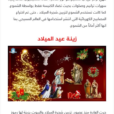
سهرات ترانيم وصلوات بحيث تضاء الكنيسة فقط بواسطة الشموع.
كما كانت تستخدم الشموع لتزيين شجرة الميلاد ، حتى تم اختراع
المصابيح الكهربائية التي انتشر استخدامها في العالم المسيحي بما
انها أكثر أماناً من الشموع.
زينة عيد الميلاد
جرت العادة منذ عصور، تزيين شجرة الميلاد والبيوت بزينة لها رموز