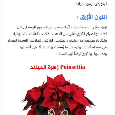
اليتورجي لزمن الميلاد.
اللون الأزرق :
لون يمثّل السيدة العذراء، أمّ المسيح. في العصور الوسطى كان
الطلاء والصباغ الأزرق أغلى من الذهب . فكانت العائلات الملوكية
والأثرياء وحدهم من يرتدون الملابس الزرقاء . فملابس السيدة العذراء
في معطم أيقوناتها وصورها رُسمت زرقاء دليلاً على أهميتها
وعظمتها. والأزرق ايضاً لون السماء .
Poinsettia زهرة الميلاد