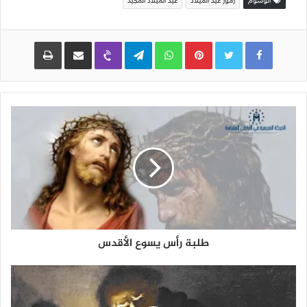
الوسوم
رموز عيد الميلاد
عيد الميلاد المجيد
Pinterest
WhatsApp
Telegram
Viber
مشاركة عبر البريد
طباعة
طلبة رأس يسوع الأقدس