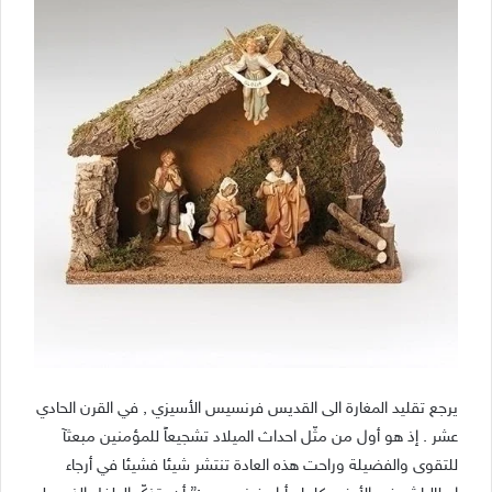
يرجع تقليد المغارة الى القديس فرنسيس الأسيزي , في القرن الحادي
عشر . إذ هو أول من مثّل احداث الميلاد تشجيعاً للمؤمنين مبعثآ
للتقوى والفضيلة وراحت هذه العادة تنتشر شيئا فشيئا في أرجاء