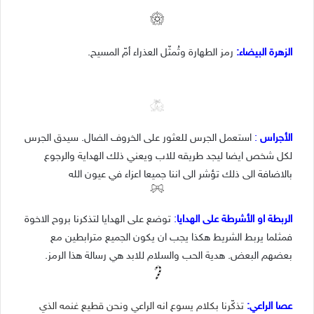
الزهرة البيضاء
:
رمز الطهارة وتُمثّل العذراء أمّ المسيح.
الأجراس
:
استعمل الجرس للعثور على الخروف الضال. سيدق الجرس
لكل شخص ايضا ليجد طريقه للاب ويعني ذلك الهداية والرجوع
بالاضافة الى ذلك تؤشر الى اننا جميعا اعزاء في عيون الله
الربطة او الأشرطة على الهدايا
:
توضع على الهدايا لتذكرنا بروح الاخوة
فمثلما يربط الشريط هكذا يجب ان يكون الجميع مترابطين مع
بعضهم البعض. هدية الحب والسلام للابد هي رسالة هذا الرمز.
عصا الراعي:
تذكّرنا بكلام يسوع انه الراعي ونحن قطيع غنمه الذي