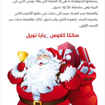
بشمعاتها المتوهجة) ما هي إلا العليقة التي رآها موسى النبي في
البرية وهي مشتعلة نارًا ولا تحترق..
والعليقة ترمز للعذراء مريم التي حملت في بطنها الأقنوم الثاني
بناسوته المتحد بلاهوته الناري ولم تحترق. لذلك فالعليقة حملت سر
التجسد الإلهي.
سانتا كلاوس _بابا نويل