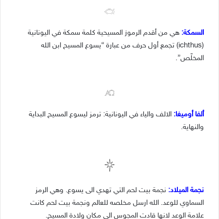
السمكة
:
هي من أقدم الرموز المسيحية كلمة سمكة في اليونانية
(ichthus) تجمع أول حرف من عبارة “يسوع المسيح ابن الله
المخلّص”.
ألفا أوميغا
:
الالف والياء في اليونانية: ترمز ليسوع المسيح البداية
والنهاية.
نجمة الميلاد
:
نجمة بيت لحم التي تهدي الى يسوع. و
هي الرمز
السماوي للوعد. الله ارسل مخلصه للعالم ونجمة بيت لحم كانت
علامة الوعد لانها قادت المجوس الى مكان ولادة المسيح.