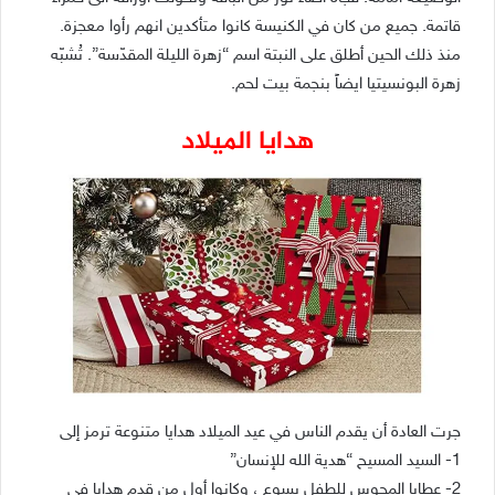
قاتمة. جميع من كان في الكنيسة كانوا متأكدين انهم رأوا معجزة.
منذ ذلك الحين أطلق على النبتة اسم “زهرة الليلة المقدّسة”.
تُشبّه
زهرة البونسيتيا ايضاً بنجمة بيت لحم.
هدايا الميلاد
جرت العادة أن يقدم الناس في عيد الميلاد هدايا متنوعة ترمز إلى
1- السيد المسيح “هدية الله للإنسان”
2- عطايا المجوس للطفل يسوع ، وكانوا أول من قدم هدايا في