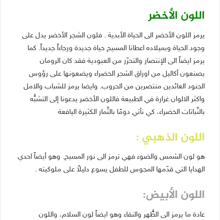
اللون الأخضر
يرمز اللون الأخضر الى الحياة الأبدية . فلون الشجر الأخضر يدل على
وجود الحياة وبميلاده اعطانا المسيح حياة جديدة ورجاءاً جديداً. كما
يرمز ايضاً الى الإنتصار والتحرّر من العبودية فقد كان الرومان
يصنعون أكاليل من اوراق الشجر الخضراء ويضعونها على رؤوس
الجنود العائدين منتصرين من الحروب. وايضا يرمز للشباب والامل
واكثر الالوان غزارة في الطبيعة فاللون الأخضر يدعونا إلى التشبُّه
بالنَّباتات الخضراء، كي نأتي دومًا بالثِّمار الكثيرة اليافعة
اللون الذهبي :
هو لون الشمس والضوء فهي ترمز الى نور المسيح. وهو أيضاً احدي
الهدايا التي قدّمها المجوس للطفل يسوع دليلاً على ملوكيته .
اللون الأبيض:
عادة ما يرمز الى الطُّّهر والنقاء وهو ايضاً لون السلام، واللون