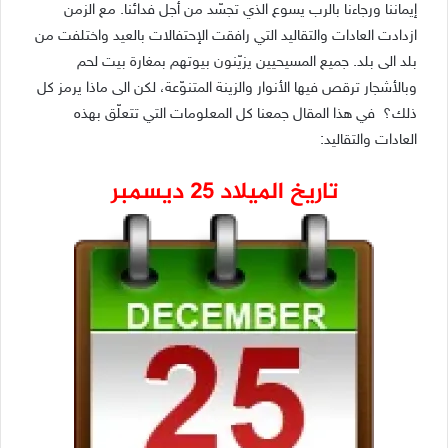
إيماننا ورجاءنا بالرب يسوع الذي تجسّد من أجل فدائنا. مع الزمن
ازدادت العادات والتقاليد التي رافقت الإحتفالات بالعيد واختلفت من
بلد الى بلد. جميع المسيحيين يزيّنون بيوتهم بمغارة بيت لحم
وبالأشجار ترقص فيها الأنوار والزينة المتنوّعة، لكن الى ماذا يرمز كل
ذلك؟ في هذا المقال جمعنا كل المعلومات التي تتعلّق بهذه
العادات والتقاليد:
تاريخ الميلاد 25
ديسمبر