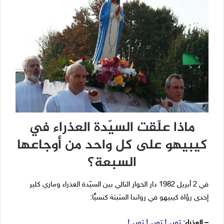
ماذا علّقت السيّدة العذراء في
كيبيهو على كل واحد من أوجاعها
السبعة؟
في 2 أبريل 1982 دار الحوار التالي بين السيّدة العذراء وماري كلير
إحدى رؤاة كيبيهو في رواندا المثبتة كنسيًّا:
– العذراء:
توبي! توبي! توبي!