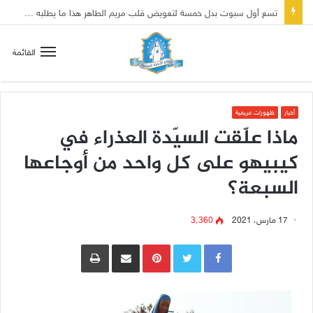
تسع أول سبوت بدل خمسة لتعويض قلب مريم الطاهر هذا ما يطلبه يسوع!
القائمة
أخبار
ظهورات مريمية
ماذا علّقت السيّدة العذراء في
كيبيهو على كل واحد من أوجاعها
السبعة؟
17 مارس، 2021
3٬360
Pinterest
مشاركة عبر البريد
طباعة