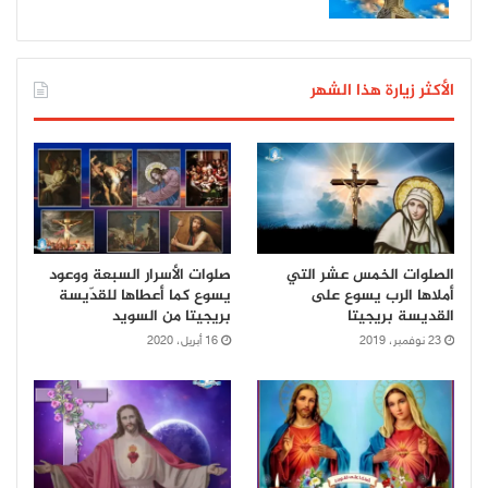
الأكثر زيارة هذا الشهر
الصلوات الخمس عشر التي
صلوات الأسرار السبعة ووعود
أملاها الرب يسوع على
يسوع كما أعطاها للقدّيسة
القديسة بريجيتا
بريجيتا من السويد
23 نوفمبر، 2019
16 أبريل، 2020