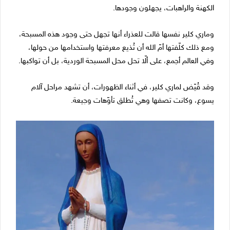
الكهنة والراهبات، يجهلون وجودها.
وماري كلير نفسها قالت للعذراء أنها تجهل حتى وجود هذه المسبحة،
ومع ذلك كلّفتها أمّ الله أن تُذيع معرفتها واستخدامها من حولها،
وفي العالم أجمع، على ألّا تحل محل المسبحة الوردية، بل أن تواكبها.
وقد قُيّض لماري كلير، في أثناء الظهورات، أن تشهد مراحل آلام
يسوع، وكانت تصفها وهي تُطلق تأوّهات وجيعة.