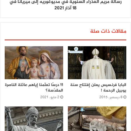
رسالة مريم العذراء السنويّة في مديوغوريه إلى ميريانا في
18 آذار 2021
مقالات ذات صلة
البابا فرنسيس يعلن إفتتاح سنة
11 درسًا تعلّمنا إياهم عائلة الناصرة
يوبيل الرحمة !
المقدّسة؟
8 ديسمبر، 2015
2 مايو، 2021