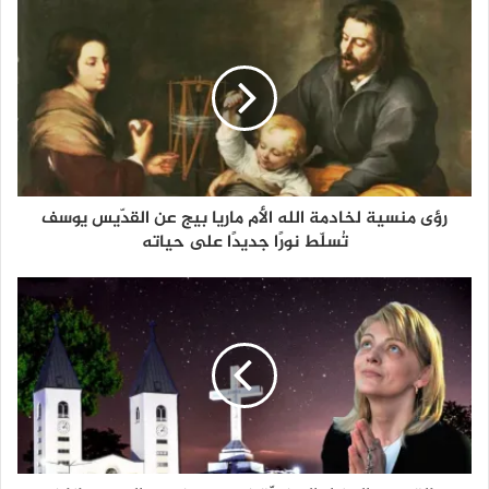
رؤى منسية لخادمة الله الأم ماريا بيج عن القدّيس يوسف
تُسلّط نورًا جديدًا على حياته