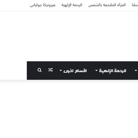
سلنا
المرأة الملتحفة بالشمس
الرحمة الإلهية
فيرونيكا جولياني
الرحمة الإلهية
اقسام اخرى
مقال
بحث
عشوائي
عن