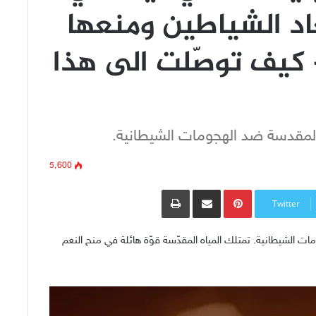
عاد الشياطين ومنعها
– كيف توصّلت الى هذا
اه المقدسة ضد الهجومات الشيطانية.
5٬600
Pinterest
مشاركة عبر البريد
طباعة
Twitter
ومات الشيطانية. تمتلك المياه المقدّسة قوّة هائلة في منح النعم