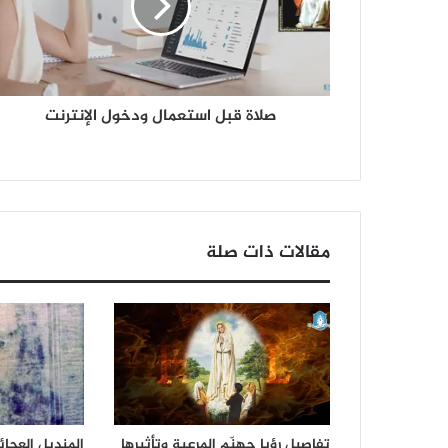
صلاة قبل استعمال ودخول الإنترنت
مقالات ذات صلة
تفاصيل رؤيا جهنّم المرعبة وتأثيرها
المنديل العجا