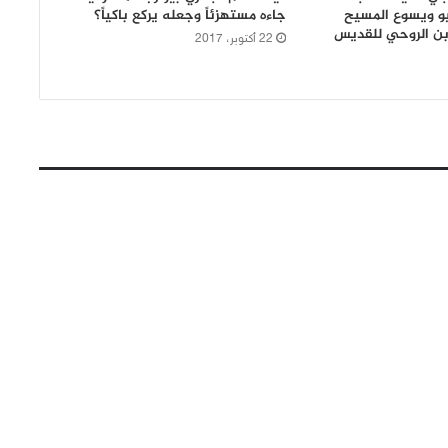
بيو ويسوع المسيح
جاءه مستهزئاً وجعله يركع باكياً؟
بن الروحي للقديس
22 أكتوبر، 2017