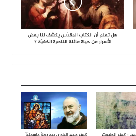
هل تعلم أن الكتاب المقدّس يكشف لنا بعض
الأسرار عن حياة عائلة الناصرة الخفيّة ؟
ئبي – كيف انطبعت
كيف صدم البادري بيو رجلاً ماسونيّاً