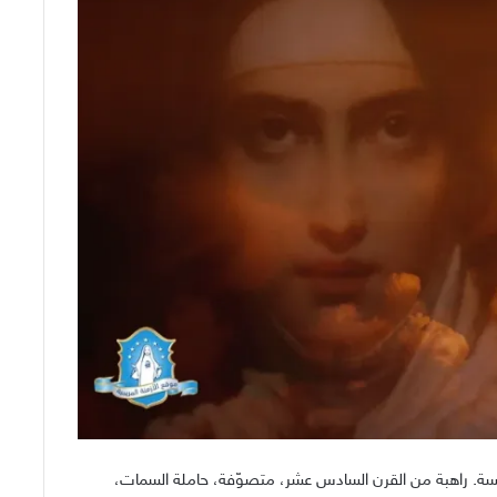
نيسة. راهبة من القرن السادس عشر، متصوّفة، حاملة السمات،