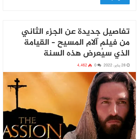
تفاصيل جديدة عن الجزء الثاني
من فيلم آلام المسيح – القيامة
الذي سيُعرض هذه السنة
28 يناير، 2022
0
4٬462