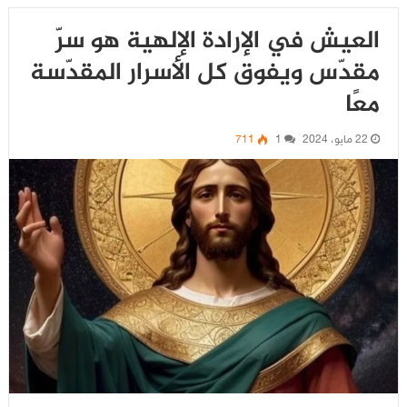
العيش في الإرادة الإلهية هو سرّ
مقدّس ويفوق كل الأسرار المقدّسة
معًا
22 مايو، 2024
1
711