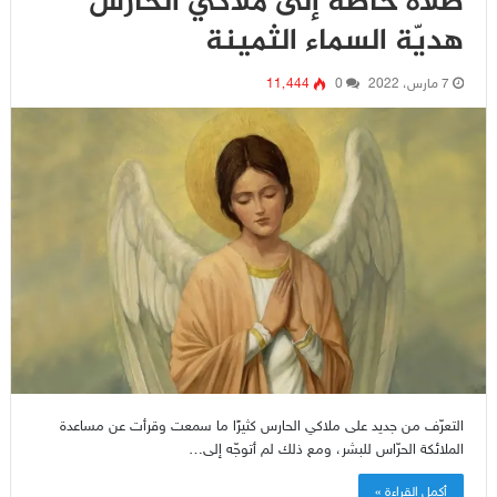
صلاة خاصّة إلى ملاكي الحارس
هديّة السماء الثمينة
7 مارس، 2022
0
11٬444
التعرّف من جديد على ملاكي الحارس كثيرًا ما سمعت وقرأت عن مساعدة
الملائكة الحرّاس للبشر، ومع ذلك لم أتوجّه إلى…
أكمل القراءة »