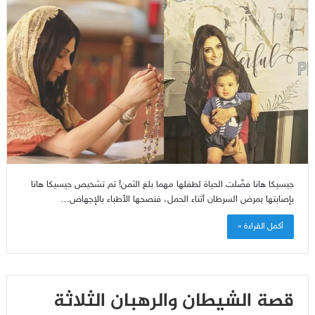
جيسيكا هانا فضّلت الحياة لطفلها مهما بلغ الثمن! تم تشخيص جيسيكا هانا
بإصابتها بمرض السرطان أثناء الحمل، فنصحها الأطباء بالإجهاض…
أكمل القراءة »
قصة الشيطان والرهبان الثلاثة