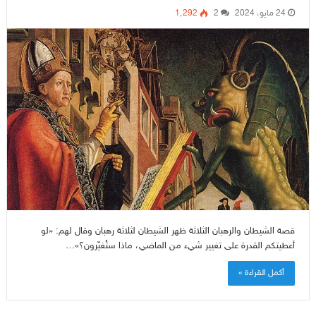
24 مايو، 2024
2
1٬292
قصة الشيطان والرهبان الثلاثة ظهر الشيطان لثلاثة رهبان وقال لهم: «لو
أعطيتكم القدرة على تغيير شيء من الماضي، ماذا ستُغيّرون؟»…
أكمل القراءة »