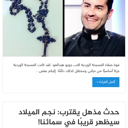
قوة صلاة المسبحة الوردية الاب جويو هيدالغو: لقد كانت المسبحة الوردية
جزءًا أساسيًا من حياتي وستظل كذلك دائمًا. إليكم بعض…
أكمل القراءة »
حدث مذهل يقترب: نجم الميلاد
سيظهر قريبًا في سمائنا!