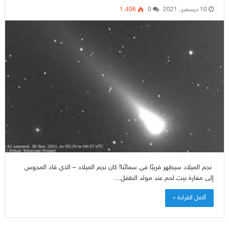
10 ديسمبر، 2021
0
1٬406
نجم الميلاد سيظهر قريبًا في سمائنا! كان نجم الميلاد – الذي قاد المجوس
إلى مغارة بيت لحم عند مولد الطفل…
أكمل القراءة »