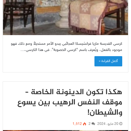
كرسي القديسة ماريا فرانشيسكا العجائبي يبدو الأمر مستحيلاً ومع ذلك فهو
موجود بالفعل، ويُعرف باسم “كرسي الخصوبة”. في هذا الكرسي،…
أكمل القراءة »
هكذا تكون الدينونة الخاصة –
موقف النفس الرهيب بين يسوع
والشيطان!
20 مايو، 2024
2
1٬512