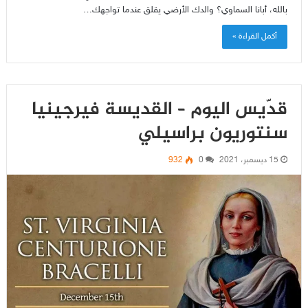
بالله، أبانا السماوي؟ والدك الأرضي يقلق عندما تواجهك…
أكمل القراءة »
قدّيس اليوم – القديسة فيرجينيا
سنتوريون براسيلي
15 ديسمبر، 2021
0
932