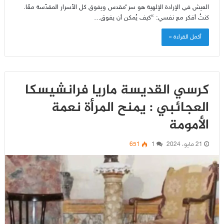
العيش في الإرادة الإلهية هو سر ُمقدس ويفوق كل الأسرار المقدّسة معًا.
كنتُ أفكر مع نفسي: “كيف يُمكن أن يفوق…
أكمل القراءة »
كرسي القديسة ماريا فرانشيسكا
العجائبي : يمنح المرأة نعمة
الأمومة
21 مايو، 2024
1
651