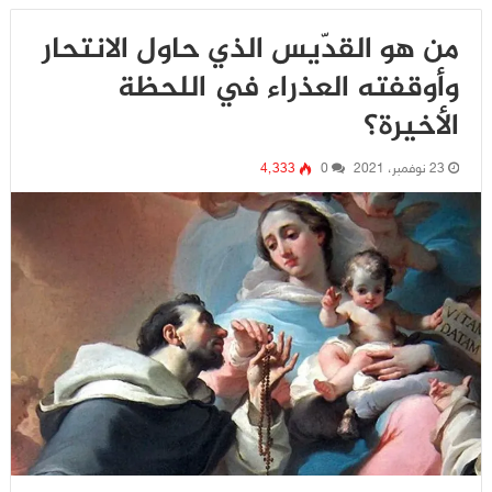
من هو القدّيس الذي حاول الانتحار
وأوقفته العذراء في اللحظة
الأخيرة؟
23 نوفمبر، 2021
0
4٬333