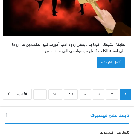
حقيقة الشيطان فيما يلي بعض ردود الأب آمورث كبير المقسّمين في روما
على أسئلة الكاتب أنجيل موسوليسي التي تتحدث عن…
أكمل القراءة »
1
2
3
»
10
20
...
الأخيرة
تابعنا على فيسبوك
تابعنا على فيسبوك