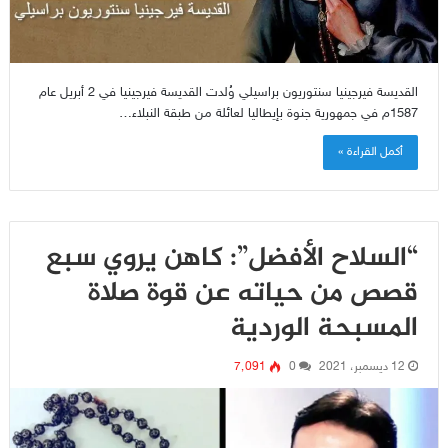
القديسة فيرجينيا سنتوريون براسيلي وُلدت القديسة فيرجينيا في 2 أبريل عام
1587م في جمهورية جنوة بإيطاليا لعائلة من طبقة النبلاء…
أكمل القراءة »
“السلاح الأفضل”: كاهن يروي سبع
قصص من حياته عن قوة صلاة
المسبحة الوردية
12 ديسمبر، 2021
0
7٬091