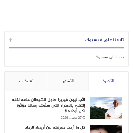
تابعنا على فيسبوك
تابعنا على فيسبوك
الأخيرة
الأشهر
تعليقات
الأب ليون فيريرا حاول الشيطان منعه لكنه
إلتقى بالعذراء التي سلّمته رسالة مؤثّرة
لكل أولادها!
27 مارس، 2026
كل ما أردت معرفته عن أربعاء الرماد