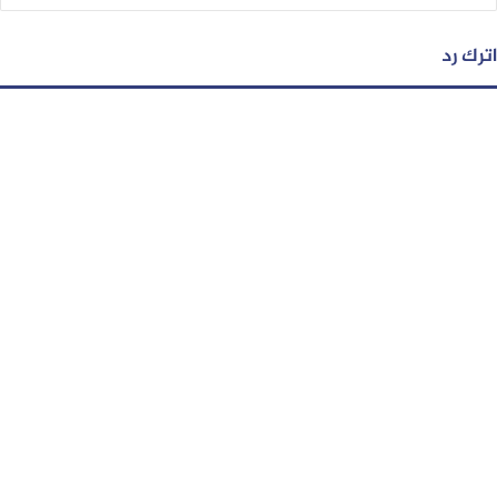
اترك رد