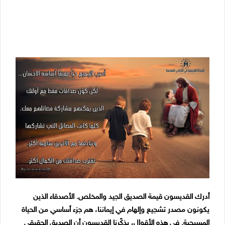
أدرك القديسون قيمة الصديق الجيد والمخلص. الأصدقاء الذين
يكونون مصدر تشجيع وإلهام في إيماننا، هم جزء أساسي من الحياة
المسيحية. في هذه الأقوال، يذكّرنا القديسون أن الصديق الحقيقي