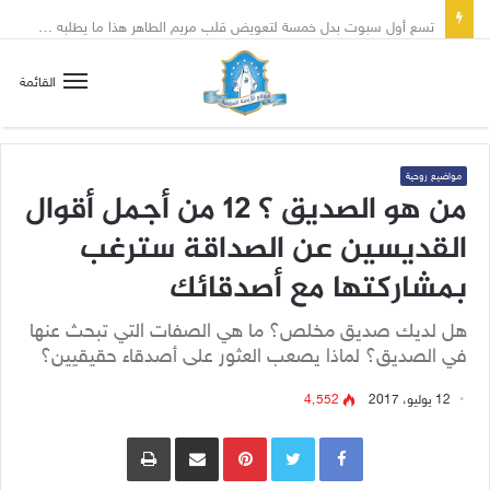
تسع أول سبوت بدل خمسة لتعويض قلب مريم الطاهر هذا ما يطلبه يسوع!
القائمة
مواضيع روحية
من هو الصديق ؟ 12 من أجمل أقوال
القديسين عن الصداقة سترغب
بمشاركتها مع أصدقائك
هل لديك صديق مخلص؟ ما هي الصفات التي تبحث عنها
في الصديق؟ لماذا يصعب العثور على أصدقاء حقيقيين؟
12 يوليو، 2017
4٬552
Pinterest
مشاركة عبر البريد
طباعة