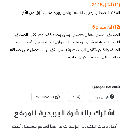
(11) أمثال 24:18:-
المكثر الأصحاب يخرب نفسه، ولكن يوجد محب ألزق من الأخ.
(12) ابن سيراخ 6:-
الصديق الأمين معقل حصين، ومن وجده فقد وجد كنزا. الصديق
الأمين لا يعادله شيء، وصلاحه لا موازن له. الصديق الأمين دواء
الحياة، والذين يتقون الرب يجدونه. من يتق الرب يحصل على صداقة
صالحة، لأن صديقه يكون نظيره.
شارك هذا الموضوع:
فيس بوك
X
WhatsApp
اشترك بالنشرة البريدية للموقع
أدخل بريدك الإلكتروني للإشتراك في هذا الموقع لتستقبل أحدث