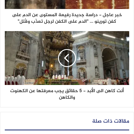
خبر عاجل - دراسة جديدة رفيعة المستوى عن الدم على
كفن تورينو ... "الدم على الكفن لرجل تعذّب وقُتل"
أنت كاهن الى الأبد - 5 حقائق يجب معرفتها عن الكهنوت
والكاهن
مقالات ذات صلة