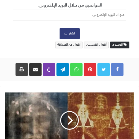
المواضيع من خلال البريد الإلكتروني.
عنوان
البريد
الإلكتروني
اشتراك
الوسوم
أقوال القديسين
اقوال عن الصداقة
Pinterest
WhatsApp
Telegram
Viber
مشاركة عبر البريد
طباعة