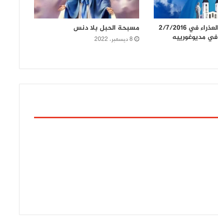
رسالة السيدة العذراء في 2/7/2016
مسبحة الحبل بلا دنس
ا في مديوغورييه
8 ديسمبر، 2022