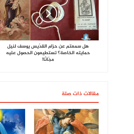
هل سمعتم عن حزام القدّيس يوسف لنيل
حمايته الخاصة؟ تستطيعون الحصول عليه
مجّانًا!
مقالات ذات صلة