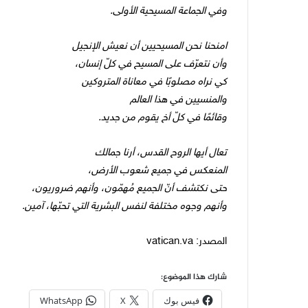
وفي الجماعة المسيحية الأولى.
امنحنا نحن المسيحيين أن نعيش الإنجيل
وأن نتعرّف على المسيح في كلّ إنسان،
كي نراه مصلوبًا في معاناة المتروكين
والمنسيين في هذا العالم
وقائمًا في كلّ أخ يقوم من جديد.
تعال أيها الروح القدس، أرنا جمالك
المنعكس في جميع شعوب الأرض،
حتى نكتشف أنّ الجميع مُهمّون، وأنهم ضروريون،
وأنهم وجوه مختلفة لنفس البشرية التي تحبّها، آمين.
المصدر: vatican.va
شارك هذا الموضوع:
فيس بوك
X
WhatsApp