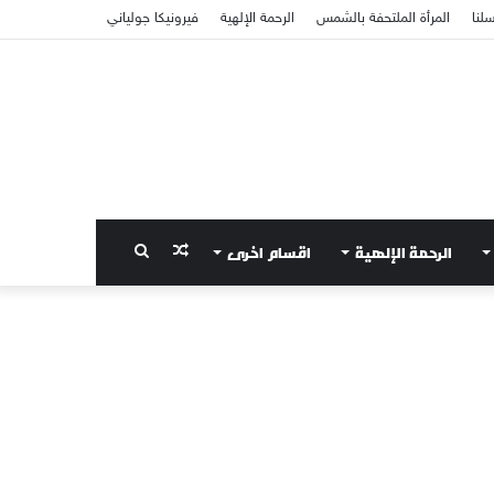
سلنا
المرأة الملتحفة بالشمس
الرحمة الإلهية
فيرونيكا جولياني
الرحمة الإلهية
اقسام اخرى
مقال
بحث
عشوائي
عن