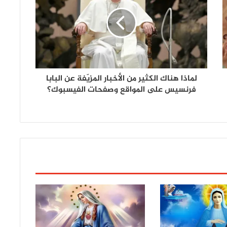
لماذا هناك الكثير من الأخبار المزيّفة عن البابا
فرنسيس على المواقع وصفحات الفيسبوك؟