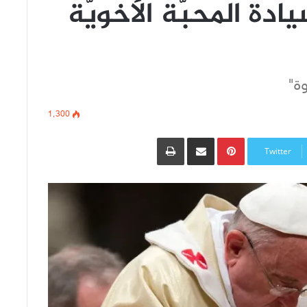
ة المحبّة الأخويّة
1٬300
Pinterest
مشاركة عبر البريد
طباعة
Twitter