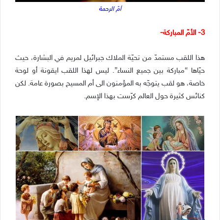
أمّ الرحمة
3- الأمّ المباركة-
هذا اللقب مستمدّ من تحيّة الملاك جبرائيل لمريم في البشارة، حيث
حيّاها “مباركة بين جميع النساء”. ليس لهذا اللقب ايقونة أو لوحة
خاصة، هو لقب يتوجّه به المؤمنون الى أم المسيح بصورة عامة. لكن
كنائس كثيرة حول العالم كرّست بهذا الإسم.