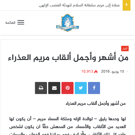
صلاة إلى مريم سلطانة السلام لتهدئة الغضب الإلهي
القائمة
أخبار
من أشهر وأجمل ألقاب مريم العذراء
15 يونيو، 2016
10٬913
Pinterest
مشاركة عبر البريد
طباعة
من أشهر وأجمل ألقاب مريم العذراء
لها وحدها يليق – لوالدة الإله وملكة السماء مريم – أن يكون لها
العديد من الألقاب والأسماء. من المدهش حقّاً ان يكون لشخص
واحد كل تلك الألقاب، وإلّا كيف فهم يمكننا فهم الجوانب والسمات