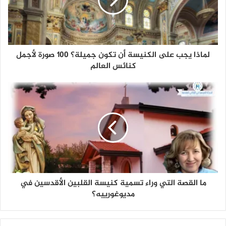
لماذا يجب على الكنيسة أن تكون جميلة؟ 100 صورة لأجمل
كنائس العالم
ما القصة التي وراء تسمية كنيسة القلبين الأقدسين في
مديوغورييه؟