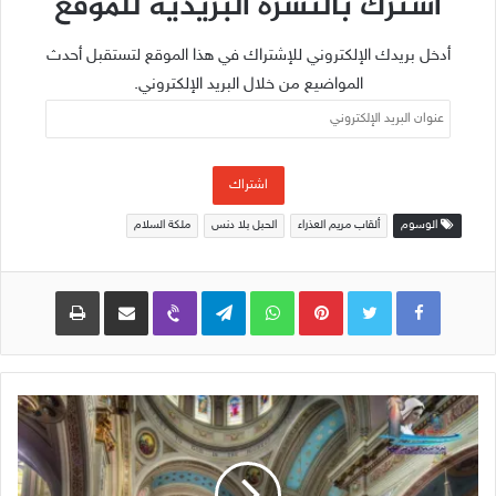
اشترك بالنشرة البريدية للموقع
أدخل بريدك الإلكتروني للإشتراك في هذا الموقع لتستقبل أحدث
المواضيع من خلال البريد الإلكتروني.
عنوان
البريد
الإلكتروني
اشتراك
الوسوم
ألقاب مريم العذراء
الحبل بلا دنس
ملكة السلام
Pinterest
WhatsApp
Telegram
Viber
مشاركة عبر البريد
طباعة