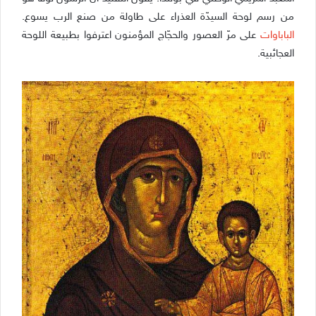
من رسم لوحة السيدّة العذراء على طاولة من صنع الرب يسوع.
الباباوات
على مرّ العصور والحجّاج المؤمنون اعترفوا بطبيعة اللوحة
العجائبية.