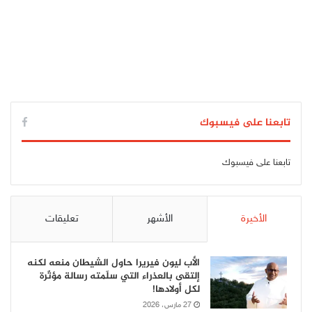
تابعنا على فيسبوك
تابعنا على فيسبوك
الأخيرة
الأشهر
تعليقات
الأب ليون فيريرا حاول الشيطان منعه لكنه
إلتقى بالعذراء التي سلّمته رسالة مؤثّرة
لكل أولادها!
27 مارس، 2026