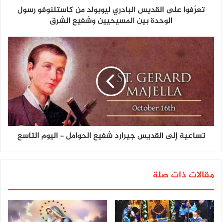
تعرّفوا على القديس البادري ليوبولد من كاستلنوفو رسول
الوحدة بين المسيحيين وشفيع الشرق
تساعية إلى القديس جيرارد شفيع الحوامل - اليوم التاسع
مقالات ذات صلة