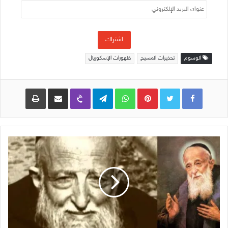
عنوان
البريد
الإلكتروني
اشتراك
الوسوم
تحذيرات المسيح
ظهورات الإسكوريال
Pinterest
WhatsApp
Telegram
Viber
مشاركة عبر البريد
طباعة