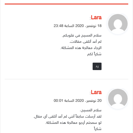
ي
Lara
:
ق
18 نوفمبر، 2020 الساعة 23:48
و
سلام المسيح في قلوبكم.
ل
لم أعد أتلقى مقالات.
الرجاء معالجة هذه المشكلة.
شكراً لكم
رد
ي
Lara
:
ق
20 نوفمبر، 2020 الساعة 00:01
و
سلام المسيح،
ل
لقد أرسلت سابقاً أنني لم أعد أتلقى أي مقال.
لو سمحتم أرجو معالجة هذه المشكلة.
شكراً