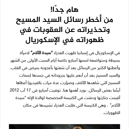
هام جدًا!
من أخطر رسائل السيد المسيح
وتحذيراته عن العقوبات في
ظهوراته في الإسكوريال
في الإسكوريال في إسبانيا ظهرت العذراء
“سيدة الآلام”
لامرأة
بسيطة ومتواضعة اسمها أمبارو خاصة أيام السبت الأولى من الشهر
وأعطتها الكثير من الرسائل بعد أن شفتها بأعجوبة بمرض في القلب.
والسيد المسيح بعد أن أنعم عليها بجروحاته في جسدها (سمات
المسيح التي شاهدها الآلاف وصوّرت عدة مرات بالفيديو) أعطاها
أيضًا بعض الرسائل، نورد أهمها هنا. توفيت أمبارو في 17 آب 2012
أقيمت جنازتها ودفنت في الكنيسة المخصصة لوالدة الإله “سيدة
الآلام” ، وهي الكنيسة التي طلبت العذراء تشييدها في مكان
الظهورات.