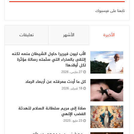
تابعنا على فيسبوك
الأخيرة
الأشهر
تعليقات
الأب ليون فيريرا حاول الشيطان منعه لكنه
إلتقى بالعذراء التي سلّمته رسالة مؤثّرة
لكل أولادها!
27 مارس، 2026
كل ما أردت معرفته عن أربعاء الرماد
18 فبراير، 2026
صلاة إلى مريم سلطانة السلام لتهدئة
الغضب الإلهي
23 مايو، 2025