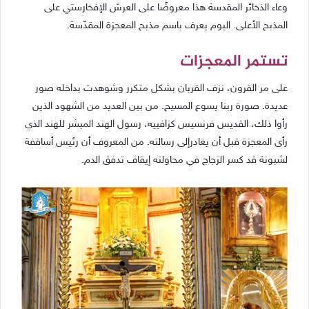
وعاء الذخائر المقدسة هذا معروضًا على العرش الإفخارستي على
المذبح الأعلى. اليوم يعرف باسم مذبح المعجزة المقدّسة.
تستمر المعجزات
على مر القرون، نزف القربان بشكل متكرر وشوهدت بداخله صور
عديدة. صورة ربنا يسوع المسيح. من بين العديد من الشهود الذين
رأوا ذلك، القديس فرنسيس كزافييه، رسول الهند المبشر للهند الذي
رأى المعجزة قبل أن يغادرإلى رسالته. من المعروف أن رئيس أساقفة
لشبونة قد كسر الزجاج في محاولته إيقاف تدفق الدم.