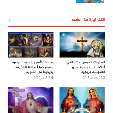
الأكثر زيارة هذا الشهر
الصلوات الخمس عشر التي
صلوات الأسرار السبعة ووعود
أملاها الرب يسوع على
يسوع كما أعطاها للقدّيسة
القديسة بريجيتا
بريجيتا من السويد
23 نوفمبر، 2019
16 أبريل، 2020