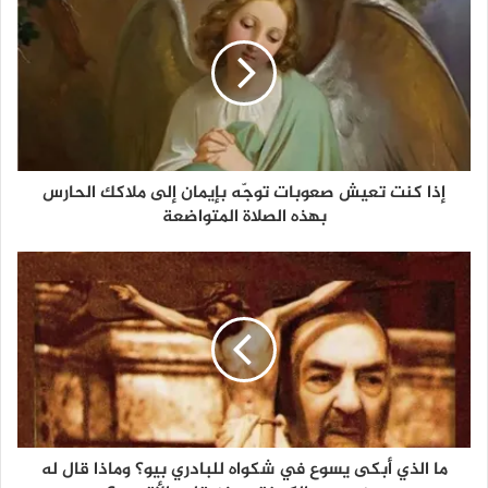
إذا كنت تعيش صعوبات توجّه بإيمان إلى ملاكك الحارس
بهذه الصلاة المتواضعة
ما الذي أبكى يسوع في شكواه للبادري بيو؟ وماذا قال له