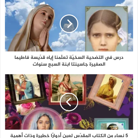
درس في التضحية السخيّة تعلّمنا إياه قدّيسة فاطيما
الصغيرة جاسينتا ابنة السبع سنوات
5 نساء من الكتاب المقدّس لعبن أدوارًا خطيرة وذات أهمية