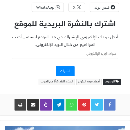
فيس بوك
X
WhatsApp
اشترك بالنشرة البريدية للموقع
أدخل بريدك الإلكتروني للإشتراك في هذا الموقع لتستقبل أحدث
المواضيع من خلال البريد الإلكتروني.
عنوان
البريد
الإلكتروني
اشتراك
الوسوم
أمجاد مريم البتول
العذراء تنقذ شابًّا من الموت
Pinterest
WhatsApp
Telegram
Viber
مشاركة عبر البريد
طباعة