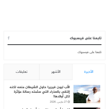
تابعنا على فيسبوك
تابعنا على فيسبوك
الأخيرة
الأشهر
تعليقات
الأب ليون فيريرا حاول الشيطان منعه لكنه
إلتقى بالعذراء التي سلّمته رسالة مؤثّرة
لكل أولادها!
27 مارس، 2026