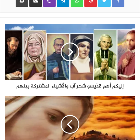
إليكم أهم قدّيسو شهر آب والأشياء المشتركة بينهم