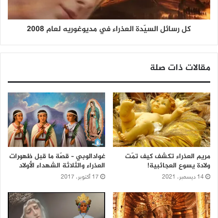
كل رسائل السيّدة العذراء في مديوغوريه لعام 2008
مقالات ذات صلة
مريم العذراء تكشف كيف تمّت
غوادالوبي – قصّة ما قبل ظهورات
ولادة يسوع العجائبية!
العذراء والثلاثة الشهداء الأولاد
14 ديسمبر، 2021
17 أكتوبر، 2017