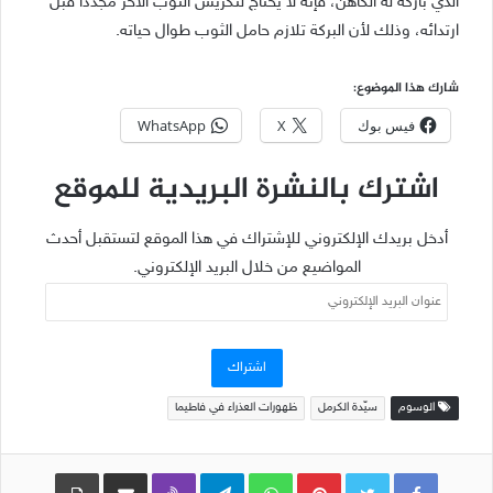
الذي باركه له الكاهن، فإنه لا يحتاج لتكريس الثوب الآخر مجدداً قبل
ارتدائه، وذلك لأن البركة تلازم حامل الثوب طوال حياته.
شارك هذا الموضوع:
فيس بوك
X
WhatsApp
اشترك بالنشرة البريدية للموقع
أدخل بريدك الإلكتروني للإشتراك في هذا الموقع لتستقبل أحدث
المواضيع من خلال البريد الإلكتروني.
عنوان
البريد
الإلكتروني
اشتراك
الوسوم
سيّدة الكرمل
ظهورات العذراء في فاطيما
Pinterest
WhatsApp
Telegram
Viber
مشاركة عبر البريد
طباعة