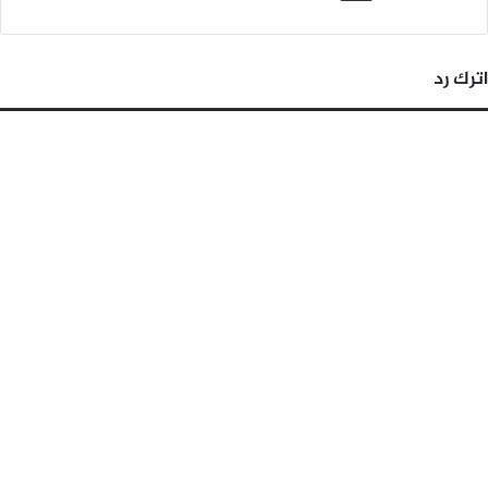
اترك رد