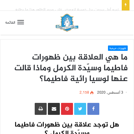
تسع أول سبوت بدل خمسة لتعويض قلب مريم الطاهر هذا ما يطلبه يسوع!
القائمة
ظهورات مريمية
ما هي العلاقة بين ظهورات
فاطيما وسيّدة الكرمل وماذا قالت
عنها لوسيا رائية فاطيما؟
3 أغسطس، 2020
2٬158
Pinterest
مشاركة عبر البريد
طباعة
هل توجد علاقة بين ظهورات فاطيما
وسيّدة الكرمل ؟