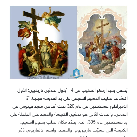
يُحتفل بعيد ارتفاع الصليب في 14 أيلول بحدثين تاريخيين: الأول
اكتشاف صليب المسيح الحقيقي على يد القديسة هيلينا، أمّ
الامبراطور قسطنطين في عام 320 تحت أنقاض معبد فينوس في
القدس. والحدث الثاني هو تدشين الكنيسة والمعبد على الجلجلة على
يد قسطنطين عام 335، الذي يحدّد مكان صلب يسوع المسيح.
الكنيسة التي سميّت مارتيريوم، والمعبد، واسمه كالفاريوم، دُمّرا