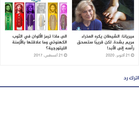
ميريانا: الشيطان يكره العذراء
الى ماذا ترمز الألوان في الثوب
مريم بشدة. لكن قريبًا ستسحق
الكهنوتي وما علاقتها بالأزمنة
رأسه إلى الأبد!
الليتورجية؟
21 أكتوبر، 2020
21 أغسطس، 2017
اترك رد