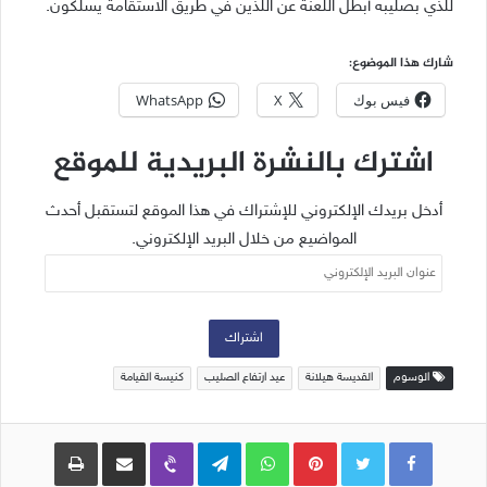
للذي بصليبه أبطل اللعنة عن اللذين في طريق الاستقامة يسلكون.
شارك هذا الموضوع:
فيس بوك
X
WhatsApp
اشترك بالنشرة البريدية للموقع
أدخل بريدك الإلكتروني للإشتراك في هذا الموقع لتستقبل أحدث
المواضيع من خلال البريد الإلكتروني.
عنوان
البريد
الإلكتروني
اشتراك
الوسوم
القديسة هيلانة
عيد ارتفاع الصليب
كنيسة القيامة
Pinterest
WhatsApp
Telegram
Viber
مشاركة عبر البريد
طباعة