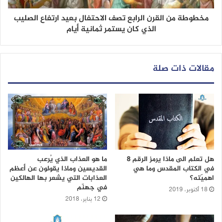
مخطوطة من القرن الرابع تصف الاحتفال بعيد ارتفاع الصليب
الذي كان يستمر ثمانية أيام
مقالات ذات صلة
هل تعلم الى ماذا يرمز الرقم 8
ما هو العذاب الذي يُرعب
في الكتاب المقدس وما هي
القديسين وماذا يقولون عن أعظم
اهميّته؟
العذابات التي يشعر بها الهالكين
في جهنّم
18 أكتوبر، 2019
12 يناير، 2018