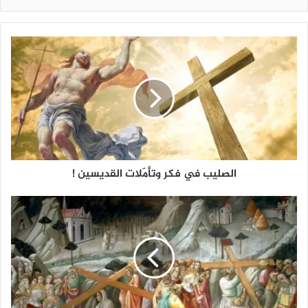
الصليب في فكر وتأمّلات القديسين !