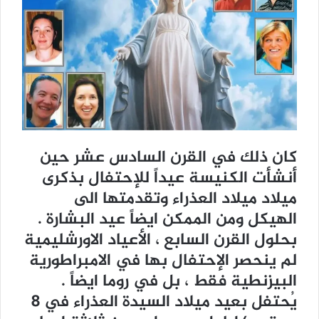
كان ذلك في القرن السادس عشر حين
أنشأت الكنيسة عيداً للإحتفال بذكرى
ميلاد ميلاد العذراء وتقدمتها الى
الهيكل ومن الممكن ايضاً عيد البشارة .
بحلول القرن السابع ، الأعياد الاورشليمية
لم ينحصر الإحتفال بها في الامبراطورية
البيزنطية فقط ، بل في روما ايضاً .
يُحتفل بعيد ميلاد السيدة العذراء في 8