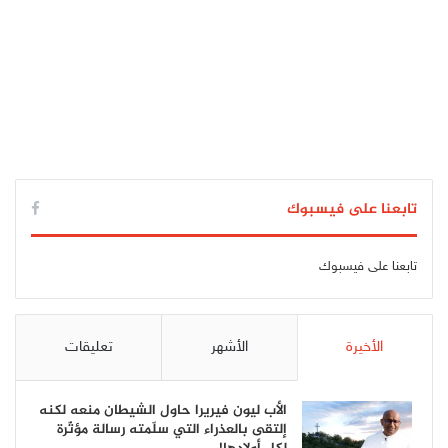
تابعنا على فيسبوك
تابعنا على فيسبوك
الأخيرة
الأشهر
تعليقات
الأب ليون فيريرا حاول الشيطان منعه لكنه
إلتقى بالعذراء التي سلّمته رسالة مؤثّرة