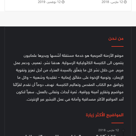
12 مارس، 2018
12 نوفمبر، 2019
من نحن
موقع الأزمنة المريمية هو خدمة مستقلة أسّسها ويديرها علمانيون
ينتمون الى الكنيسة الكاثوليكية الرسولية. هدفنا نشر، تعميم، ودعم عمل
مريم. من خلال نشر كل ما يتعلّق بالسيدة العذراء من أجل تعزيز وتقوية
الإيمان، وتوعية الإخوة على حقائق إيمانية – تقليدية وشعبية – وكل ما
يتوافق مع الكتاب المقدس وتعاليم الكنيسة.
نهدف دوماً أن نقدم لقرّائنا
مواضيع وتقارير أمينة ووافية، ثمرة أبحاث وتفاني بالعمل، سعياً لنكون
أحد المواقع الأكثر مصداقية وأمانة في عمل التبشير عبر الإنترنت.
المواضيع الأكثر زيارة
12 مارس، 2018