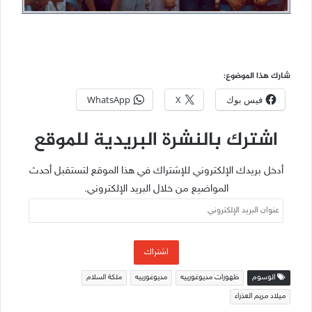
شارك هذا الموضوع:
فيس بوك
X
WhatsApp
اشترك بالنشرة البريدية للموقع
أدخل بريدك الإلكتروني للإشتراك في هذا الموقع لتستقبل أحدث
المواضيع من خلال البريد الإلكتروني.
عنوان
البريد
الإلكتروني
اشتراك
الوسوم
ظهورات مديوغورييه
مديوغورييه
ملكة السلام
ميلاد مريم العذراء