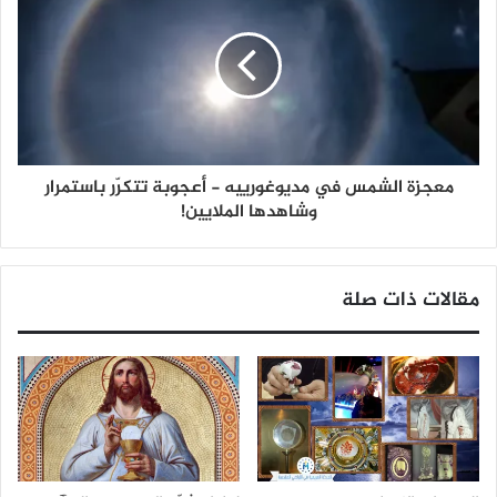
معجزة الشمس في مديوغورييه - أعجوبة تتكرّر باستمرار
وشاهدها الملايين!
مقالات ذات صلة