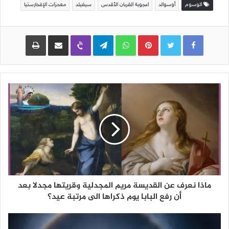
الوسوم
أوسوالد
اعجوبة القربان الأقدس
سيفيلد
معحزات الإفخارستيا
Pinterest
WhatsApp
Telegram
Viber
مشاركة عبر البريد
طباعة
ماذا نعرف عن القديسة مريم المجدلية وقريتها مجدلا بعد
أن رفع البابا يوم ذكراها الى مرتبة عيد؟