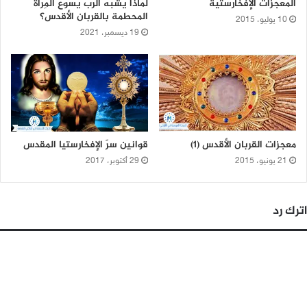
المعجزات الإفخارستية
لماذا يشبّه الرب يسوع المِرآة
المحطمة بالقربان الأقدس؟
10 يوليو، 2015
19 ديسمبر، 2021
معجزات القربان الأقدس (1)
قوانين سرّ الإفخارستيا المقدس
21 يونيو، 2015
29 أكتوبر، 2017
اترك رد