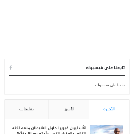
تابعنا على فيسبوك
تابعنا على فيسبوك
الأخيرة
الأشهر
تعليقات
الأب ليون فيريرا حاول الشيطان منعه لكنه
إلتقى بالعذراء التي سلّمته رسالة مؤثّرة