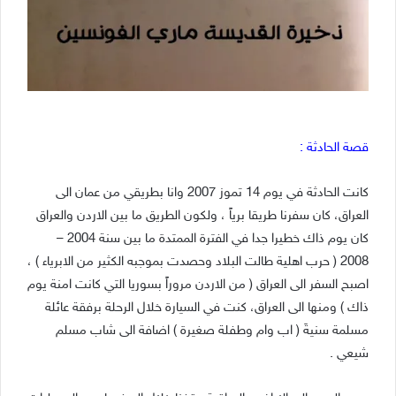
قصة الحادثة :
كانت الحادثة في يوم 14 تموز 2007 وانا بطريقي من عمان الى
العراق، كان سفرنا طريقا برياً ، ولكون الطريق ما بين الاردن والعراق
كان يوم ذاك خطيرا جدا في الفترة الممتدة ما بين سنة 2004 –
2008 ( حرب اهلية طالت البلاد وحصدت بموجبه الكثير من الابرياء ) ،
اصبح السفر الى العراق ( من الاردن مروراً بسوريا التي كانت امنة يوم
ذاك ) ومنها الى العراق، كنت في السيارة خلال الرحلة برفقة عائلة
مسلمة سنيةَ ( اب وام وطفلة صغيرة ) اضافة الى شاب مسلم
شيعي .