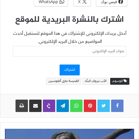
فيس بوك
X
WhatsApp
اشترك بالنشرة البريدية للموقع
أدخل بريدك الإلكتروني للإشتراك في هذا الموقع لتستقبل أحدث
المواضيع من خلال البريد الإلكتروني.
عنوان
البريد
الإلكتروني
اشتراك
الوسوم
الأب نيروان البنّاء
القديسة ماري ألفونسين
Pinterest
WhatsApp
Telegram
Viber
مشاركة عبر البريد
طباعة