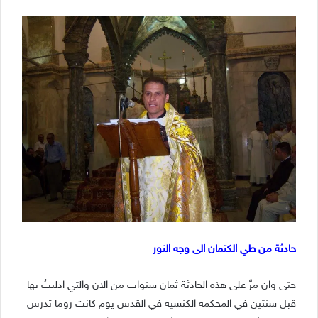
حادثة من طي الكتمان الى وجه النور
حتى وان مرَّ على هذه الحادثة ثمان سنوات من الان والتي ادليتُ بها
قبل سنتين في المحكمة الكنسية في القدس يوم كانت روما تدرس