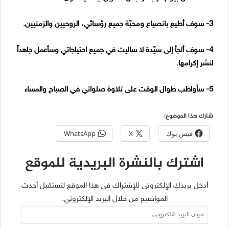
3- سوف أطيع بانصياع ومحبّة جميع رؤسائي، الروحيين والزمنيين.
4- سوف ألجأ إلى سيّدة لا ساليت في جميع احتياجاتي وسأعمل جاهداً
لنشر إكرامها.
5- سأواظب طوال الوقت على تلاوة صلواتي في الصباح والمساء
شارك هذا الموضوع:
فيس بوك
X
WhatsApp
اشترك بالنشرة البريدية للموقع
أدخل بريدك الإلكتروني للإشتراك في هذا الموقع لتستقبل أحدث
المواضيع من خلال البريد الإلكتروني.
عنوان
البريد