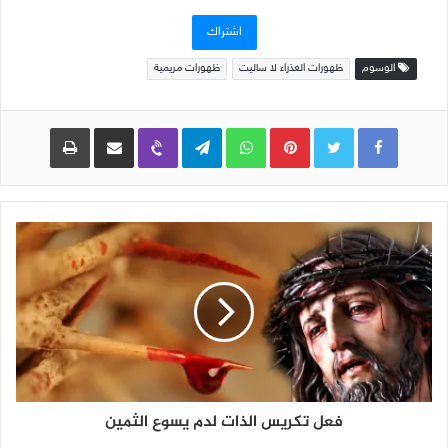
الإلكتروني
اشتراك
الوسوم
ظهورات العذراء لا ساليت
ظهورات مريمية
Pinterest
WhatsApp
Telegram
Viber
مشاركة عبر البريد
طباعة
فعل تكريس الذات لدم يسوع الثمين