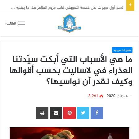
تسع أول سبوت بدل خمسة لتعويض قلب مريم الطاهر هذا ما يطلبه يسوع!
القائمة
ظهورات مريمية
ما هي الأسباب التي أبكت سيّدتنا
العذراء في لاساليت بحسب أقوالها
وكيف نقدر أن نواسيها؟
4 يوليو، 2020
3٬251
Pinterest
مشاركة عبر البريد
طباعة