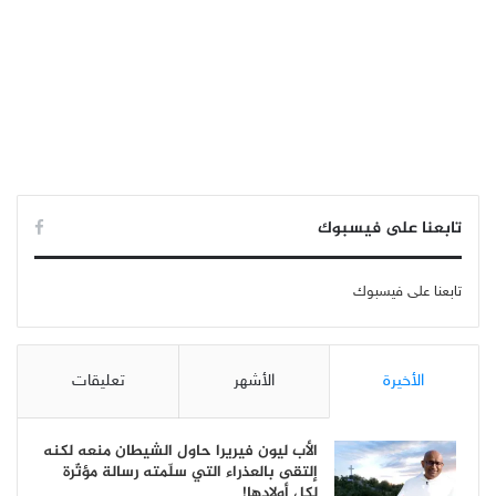
تابعنا على فيسبوك
تابعنا على فيسبوك
الأخيرة
الأشهر
تعليقات
الأب ليون فيريرا حاول الشيطان منعه لكنه
إلتقى بالعذراء التي سلّمته رسالة مؤثّرة
لكل أولادها!