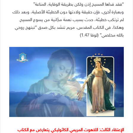
“فقد فداها المسيح إذن ولكن بطريقة الوقاية، المناعة”
وبعبارة أخرى، فإن حقيقة ولادتها دون الخطيئة الأصلية، وبعد ذلك
لم ترتكب خطيئة، حدث بسبب نعمة مجّانية من يسوع المسيح.
وهكذا، في الكتاب المقدس، مريم تنشد بكل صدق “تبتهج روحي
بالله مخلصي” (لوقا 1.47)
الإعتقاد الثالث: اللاهوت المريمي الكاثوليكي يتعارض مع الكتاب