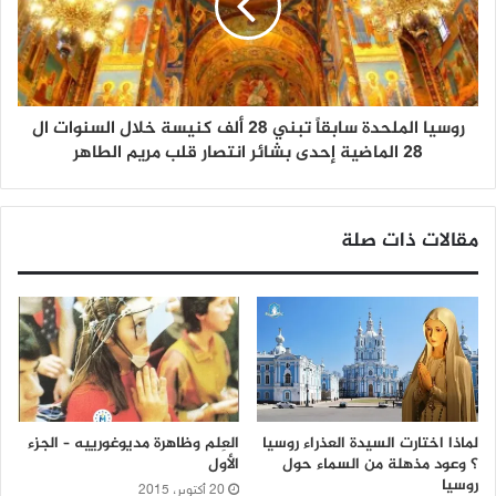
روسيا الملحدة سابقاً تبني 28 ألف كنيسة خلال السنوات ال
28 الماضية إحدى بشائر انتصار قلب مريم الطاهر
مقالات ذات صلة
لماذا اختارت السيدة العذراء روسيا
العِلم وظاهرة مديوغورييه – الجزء
؟ وعود مذهلة من السماء حول
الأول
روسيا
20 أكتوبر، 2015