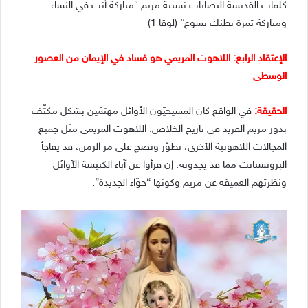
كلمات القديسة اليصابات نسيبة مريم “مباركة أنت في النساء
ومباركة ثمرة بطنك يسوع” (لوقا 1)
الإعتقاد الرابع: اللاهوت المريمي هو فساد في الإيمان من العصور
الوسطى
الحقيقة:
في الواقع كان المسيحيّون الأوائل مهتمّين بشكل مكثّف
بدور مريم الفريد في تاريخ الخلاص. اللاهوت المريمي مثل جميع
المجالات اللاهوتية الأخرى، تطوّر ونضج على مر الزمن، قد يفاجأ
البروتستانت مما قد يجدونه، إن قرأوا عن آباء الكنيسة الآوائل
ونظرتهم العميقة عن مريم وكونها “حوّاء الجديدة”.