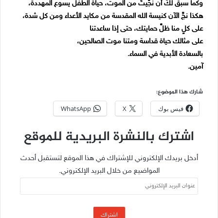
وكما سبق لكَ أن نجَّيتَ من الموت، حياة الطفل يسوع المهددة،
هكذا نجِّ الآن كنيسة الله المقدسة من مكايد الأعداء ومن كل شدة،
على كلٍ منا ظلَّ حمايتك، حتى إذا ساعدتنا
على مثالك حياة قداسة ومتنا موت الصالحين،
بالسعادة الأبدية في السماء.
آمين.
شارك هذا الموضوع:
فيس بوك
X
WhatsApp
اشترك بالنشرة البريدية للموقع
أدخل بريدك الإلكتروني للإشتراك في هذا الموقع لتستقبل أحدث
المواضيع من خلال البريد الإلكتروني.
عنوان
البريد
الإلكتروني
اشتراك