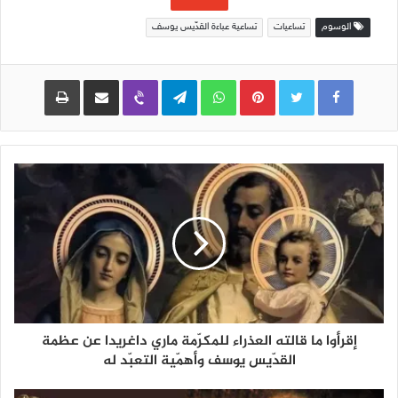
الوسوم
تساعيات
تساعية عباءة القدّيس يوسف
Pinterest
WhatsApp
Telegram
Viber
مشاركة عبر البريد
طباعة
إقرأوا ما قالته العذراء للمكرّمة ماري داغريدا عن عظمة
القدّيس يوسف وأهمّية التعبّد له