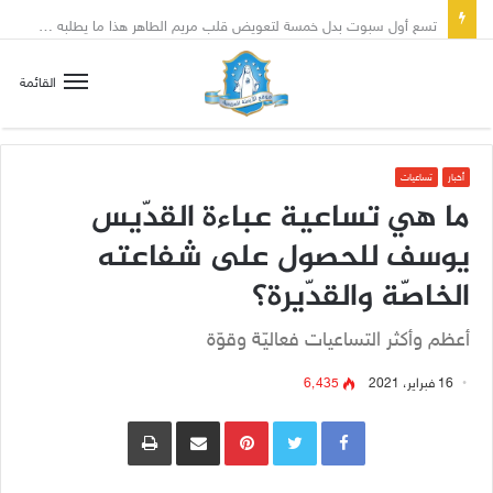
تسع أول سبوت بدل خمسة لتعويض قلب مريم الطاهر هذا ما يطلبه يسوع!
القائمة
أخبار
تساعيات
ما هي تساعية عباءة القدّيس
يوسف للحصول على شفاعته
الخاصّة والقدّيرة؟
أعظم وأكثر التساعيات فعاليّة وقوّة
16 فبراير، 2021
6٬435
Pinterest
مشاركة عبر البريد
طباعة