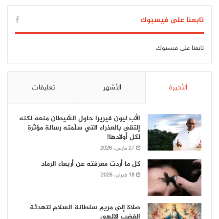
تابعنا على فيسبوك
تابعنا على فيسبوك
الأخيرة
الأشهر
تعليقات
الأب ليون فيريرا حاول الشيطان منعه لكنه
إلتقى بالعذراء التي سلّمته رسالة مؤثّرة
لكل أولادها!
27 مارس، 2026
كل ما أردت معرفته عن أربعاء الرماد
18 فبراير، 2026
صلاة إلى مريم سلطانة السلام لتهدئة
الغضب الإلهي