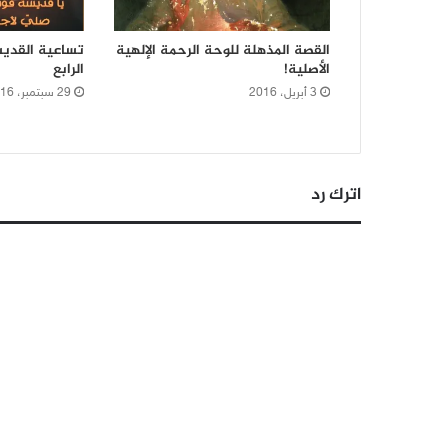
القصة المذهلة للوحة الرحمة الإلهية
تساعية القديس
الأصلية!
الرابع
3 أبريل، 2016
29 سبتمبر، 2016
اترك رد