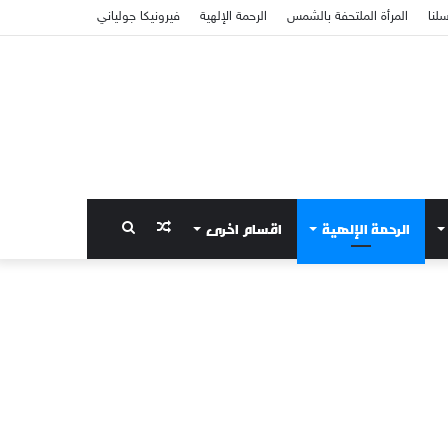
سلنا
المرأة الملتحفة بالشمس
الرحمة الإلهية
فيرونيكا جولياني
الرحمة الإلهية
اقسام اخرى
مقال
بحث
عشوائي
عن