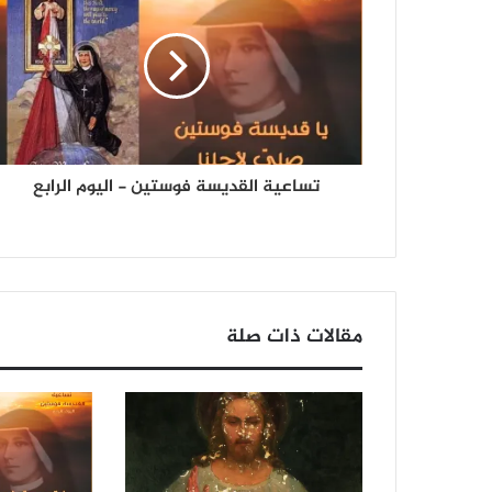
تساعية القديسة فوستين - اليوم الرابع
مقالات ذات صلة