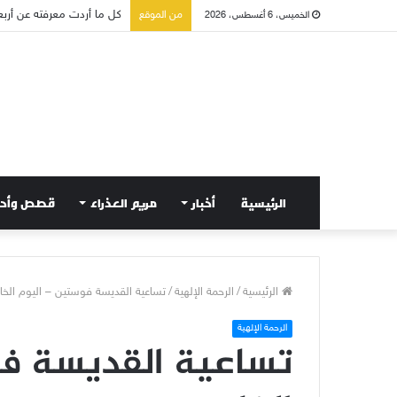
من الموقع
الخميس، 6 أغسطس، 2026
صلاة إلى مريم سلطانة السل
الرئيسية
أخبار
مريم العذراء
قصص وأح
الرئيسية
/
الرحمة الإلهية
/
تساعية القديسة فوستين – اليوم الخ
الرحمة الإلهية
تساعية القديسة فو