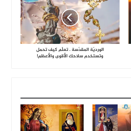
الورديّة المقدّسة . تعلّم كيف تحمل
وتستخدم سلاحك الأقوى والأعظم!