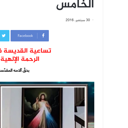
الخامس
30 سبتمبر، 2016
Facebook
تساعية القديسة ف
الرحمة الإلهية 
بحقّ آلامه المقدّسة