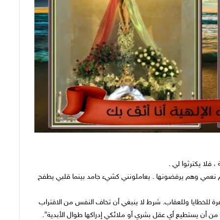
، فلا يكترثوا لي .
م نعمي وهم يرفضونها . يعاملونني كشيء جامد بينما قلبي يطفح
رة للخطايا وللعقاب. شرط لا ينبغي أن تخاف النفس من الاقتراب
 من أن يستطيع أي عقل بشري أو ملائكي إدراكها طوال الأبدية”.