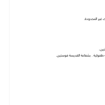
 غير المحدودة.
تين،
طفولية . بشفاعة القديسة فوستين.