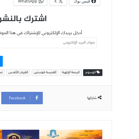
فيس بوك
X
WhatsApp
اشترك بالنشرة
أدخل بريدك الإلكتروني للإشتراك في هذا الموق
عنوان
البريد
الإلكتروني
الوسوم
الرحمة الإلهية
القديسة فوستين
القربان الأقدس
تس
Facebook
شاركها