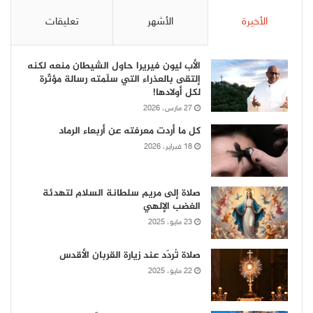
الأخيرة
الأشهر
تعليقات
الأب ليون فيريرا حاول الشيطان منعه لكنه
إلتقى بالعذراء التي سلّمته رسالة مؤثّرة
لكل أولادها!
27 مارس، 2026
كل ما أردت معرفته عن أربعاء الرماد
18 فبراير، 2026
صلاة إلى مريم سلطانة السلام لتهدئة
الغضب الإلهي
23 مايو، 2025
صلاة تُردّد عند زيارة القربان الأقدس
22 مايو، 2025