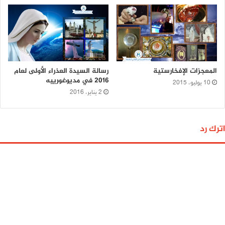
المعجزات الإفخارستية
رسالة السيدة العذراء الأولى لعام
2016 في مديوغورييه
10 يوليو، 2015
2 يناير، 2016
اترك رد