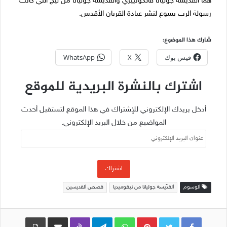
هما القديسة جوليانا فالكونييري والقديسة جوليانا من ليج التي كانت
رسولة الرب يسوع لنشر عبادة القربان الأقدس.
شارك هذا الموضوع:
فيس بوك
X
WhatsApp
اشترك بالنشرة البريدية للموقع
أدخل بريدك الإلكتروني للإشتراك في هذا الموقع لتستقبل أحدث
المواضيع من خلال البريد الإلكتروني.
عنوان
البريد
الإلكتروني
اشتراك
الوسوم
القدّيسة جوليانا من نيقوميديا
قصص القديسين
Pinterest
WhatsApp
Telegram
Viber
مشاركة عبر البريد
طباعة