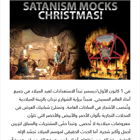
في 1 كانون الأول\ديسمبر تبدأ الاستعدادات لعيد الميلاد في جميع
أنحاء العالم المسيحي. فنبدأ برؤية الشوارع تزدان بالزينة الميلادية
وتُنصب الأشجار في الساحات العامة، وتمتلئ شبابيك العرض في
المحلات التجارية بألوان الأحمر والأبيض والأخضر التي تلوّن
معروضات ميلادية لا تُحصى. وتبدأ حمّى المشتريات والسباق لتزيين
أجمل وأكبر شجرة. أما الحدث الحقيقي لموسم الميلاد تجسّد الإله