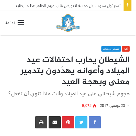
تسع أول سبوت بدل خمسة لتعويض قلب مريم الطاهر هذا ما يطلبه يسوع!
القائمة
أخبار
قصص وأحداث
الشيطان يحارب احتفالات عيد
الميلاد وأعوانه يهدّدون بتدمير
معنى وبهجة العيد
هجوم شيطاني على عيد الميلاد وأنت ماذا تنوي أن تفعل؟
23 نوفمبر، 2017
9٬072
Pinterest
مشاركة عبر البريد
طباعة