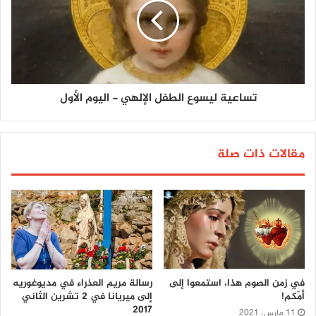
تساعية ليسوع الطفل الإلهي - اليوم الأول
مقالات ذات صلة
في زمن الصوم هذا، استمعوا إلى
رسالة مريم العذراء في مديوغوريه
أمّكم!
إلى ميريانا في 2 تشرين الثاني
2017
11 مارس، 2021