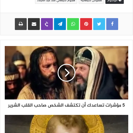
الوسوم
طقوس شيطانية
هجوم شيطاني ضد عيد الميلاد
Pinterest
WhatsApp
Telegram
Viber
مشاركة عبر البريد
طباعة
5 مؤشرات تساعدك أن تكتشف الشخص صاحب القلب الشرير