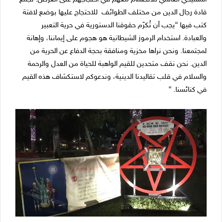
قادة رجال الدين من مختلف الطوائف للاحتجاج عليها بوضع لافتة
كتب فيها “يجب أن تُكرّم حقوقنا الدستورية في حرية التعبير
والعبادة. استخدام الرموز الشيطانية هو هجوم على إيماننا، وإهانة
لمجتمعنا. ونحن نراها مخزية ومنافقة بحجة الدفاع عن الحرية من
الدين. نحن نقف متحدين للقيم الواهبة للحياة من العدل والرحمة
والسلام في قلب تقاليدنا الدينية، وندعوكم لاستكشاف هذه القيم
في كنائسنا. “