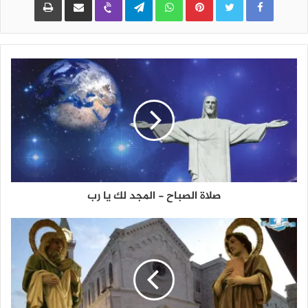
صلاة الصباح - المجد لك يا رب