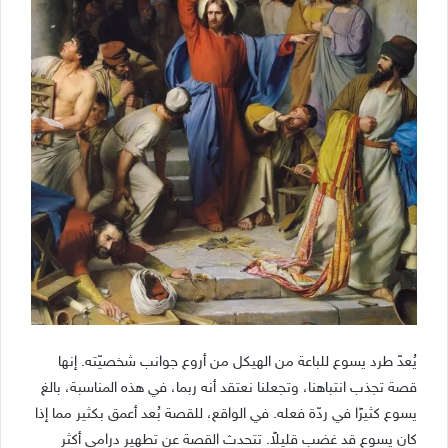
يُعدّ طرد يسوع للباعة من الهيكل من أروع جوانب شخصيّته. إنها
قصة تجذب انتباهنا، وتجعلنا نعتقد أنه ربما، في هذه المناسبة، بالغ
يسوع كثيرًا في ردّة فعله. في الواقع، للقصة بُعد أعمق بكثير مما إذا
كان يسوع قد غضب قليلاً. تتحدث القصة عن تطهير درامي أكثر