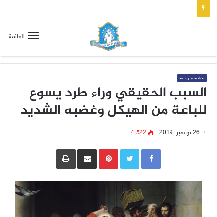
صلاة إلى مريم سلطانة السلام لتهدئة الغضب الإلهي
القائمة
مواضيع روحية
السبب الحقيقي وراء طرد يسوع
للباعة من الهيكل وغضبه الشديد
26 نوفمبر، 2019
4٬522
Pinterest
مشاركة عبر البريد
طباعة