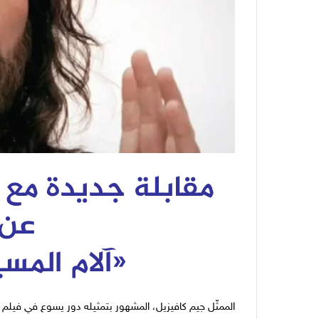
مقابلة جديدة مع ا
عن 
«
آلام المسي
الممثّل جيم كافيزيل، المشهور بتمثيله دور يسوع في فيلم