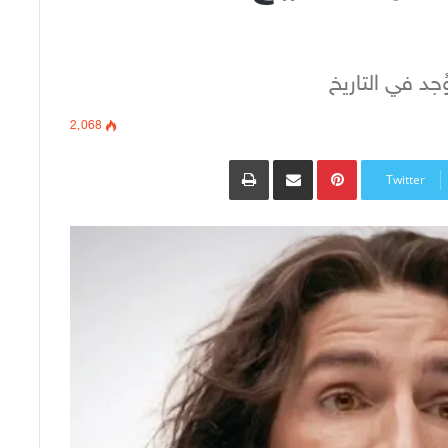
جد في التاريخ
2٬068
Pinterest
مشاركة عبر البريد
طباعة
Twitter