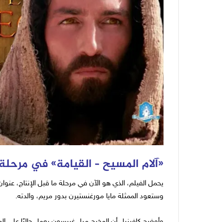
«
آلام المسيح – القيامة
» في مرحلة م
يحمل الفيلم، الذي هو الآن في مرحلة ما قبل الإنتاج، عنوا
وستعود الممثلة مايا مورغنستيرن بدور مريم، والدته.
وأوضح كافيزيل أن المخرج ميل غيبسون يعمل حاليًا على الم