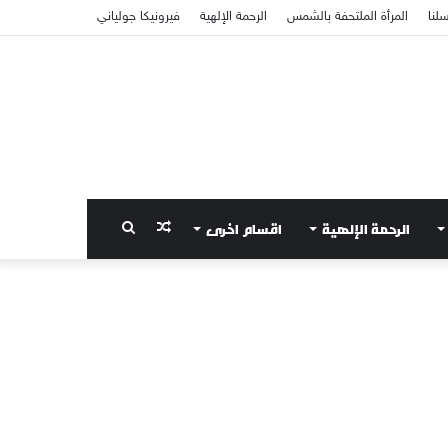
سلنا
المرأة الملتحفة بالشمس
الرحمة الإلهية
فيرونيكا جولياني
الرحمة الإلهية
اقسام اخرى
مقال
بحث
عشوائي
عن