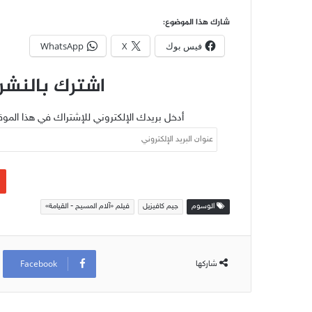
شارك هذا الموضوع:
فيس بوك
X
WhatsApp
اشترك بالنشرة
أدخل بريدك الإلكتروني للإشتراك في هذا الموق
عنوان
البريد
الإلكتروني
الوسوم
جيم كافيزيل
فيلم «آلام المسيح - القيامة»
Facebook
شاركها