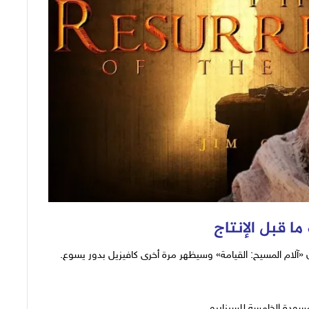
ا قبل الإنتاج
ن «آلام المسيح: القيامة» وسيظهر مرة أخرى كافيزيل بدور يسوع.
سودة الخامسة للسيناريو.