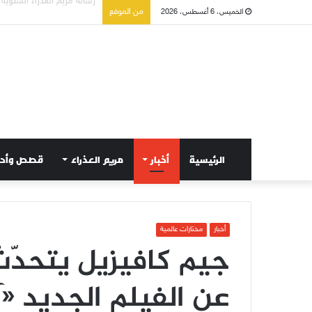
تسع أول سبوت بدل خمسة ل
من الموقع
الخميس، 6 أغسطس، 2026
الرئيسية
أخبار
مريم العذراء
قصص وأح
أخبار
مختارات عالمية
جيم كافيزيل يتحدّ
عن الفيلم الجديد «آ