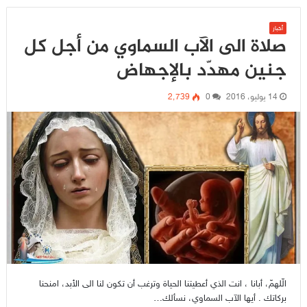
أخبار
صلاة الى الآب السماوي من أجل كل
جنين مهدّد بالإجهاض
14 يوليو، 2016
0
2٬739
الّلهمّ، أبانا ، انت الذي أعطيتنا الحياة وترغب أن تكون لنا الى الأبد، امنحنا
بركاتك . أيها الآب السماوي، نسألك…