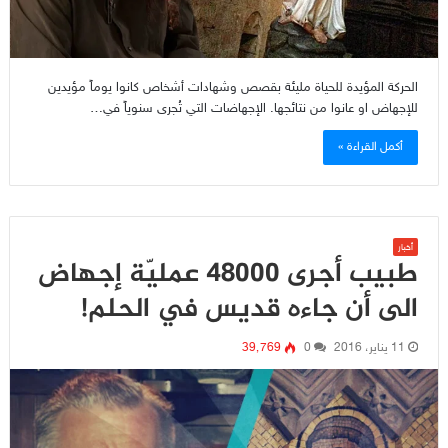
الحركة المؤيدة للحياة مليئة بقصص وشهادات أشخاص كانوا يوماً مؤيدين
للإجهاض او عانوا من نتائجها. الإجهاضات التي تُجرى سنوياً في…
أكمل القراءة »
أخبار
طبيب أجرى 48000 عمليّة إجهاض
الى أن جاءه قديس في الحلم!
11 يناير، 2016
0
39٬769