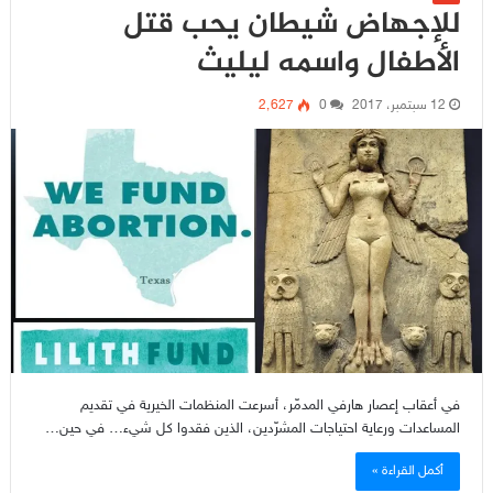
للإجهاض شيطان يحب قتل
الأطفال واسمه ليليث
12 سبتمبر، 2017
0
2٬627
في أعقاب إعصار هارفي المدمّر، أسرعت المنظمات الخيرية في تقديم
المساعدات ورعاية احتياجات المشرّدين، الذين فقدوا كل شيء… في حين…
أكمل القراءة »