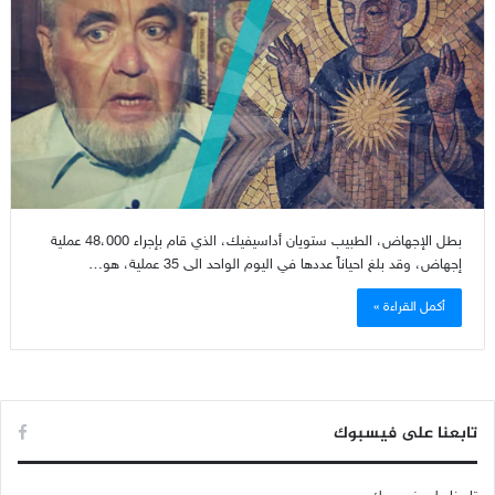
بطل الإجهاض، الطبيب ستويان أداسيفيك، الذي قام بإجراء 48،000 عملية
إجهاض، وقد بلغ احياناً عددها في اليوم الواحد الى 35 عملية، هو…
أكمل القراءة »
تابعنا على فيسبوك