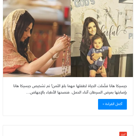
جيسيكا هانا فضّلت الحياة لطفلها مهما بلغ الثمن! تم تشخيص جيسيكا هانا
بإصابتها بمرض السرطان أثناء الحمل، فنصحها الأطباء بالإجهاض…
أكمل القراءة »
أخبار