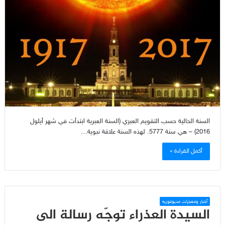
السنة الحالية حسب التقويم العبري (السنة العبرية ابتدأت في شهر أيلول
2016) – هي سنة 5777. لهذه السنة علاقة نبوية…
أكمل القراءة »
أخبار ومعجزات مديوغوريه
السيدة العذراء توجّه رسالة الى