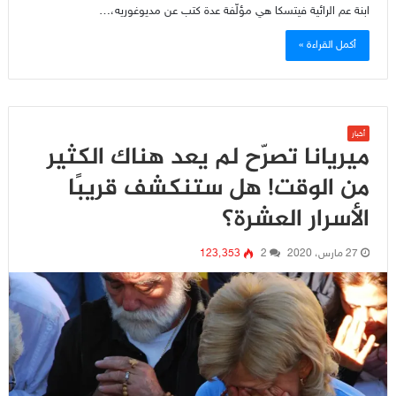
ابنة عم الرائية فيتسكا هي مؤلّفة عدة كتب عن مديوغوريه،…
أكمل القراءة »
أخبار
ميريانا تصرّح لم يعد هناك الكثير
من الوقت! هل ستنكشف قريبًا
الأسرار العشرة؟
27 مارس، 2020
2
123٬353