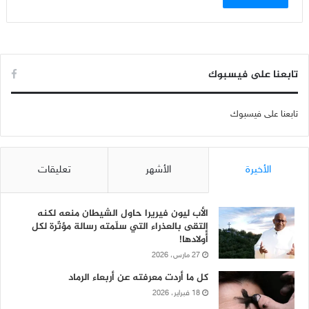
تابعنا على فيسبوك
تابعنا على فيسبوك
الأخيرة
الأشهر
تعليقات
الأب ليون فيريرا حاول الشيطان منعه لكنه
إلتقى بالعذراء التي سلّمته رسالة مؤثّرة لكل
أولادها!
27 مارس، 2026
كل ما أردت معرفته عن أربعاء الرماد
18 فبراير، 2026