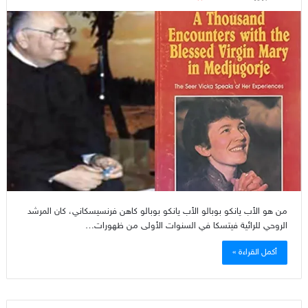
من هو الأب يانكو بوبالو الأب يانكو بوبالو كاهن فرنسيسكاني، كان المرشد
الروحي للرائية فيتسكا في السنوات الأولى من ظهورات…
أكمل القراءة »