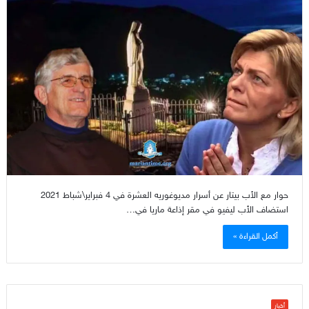
حوار مع الأب بيتار عن أسرار مديوغوريه العشرة في 4 فبراير\شباط 2021
استضاف الأب ليفيو في مقر إذاعة ماريا في…
أكمل القراءة »
أخبار