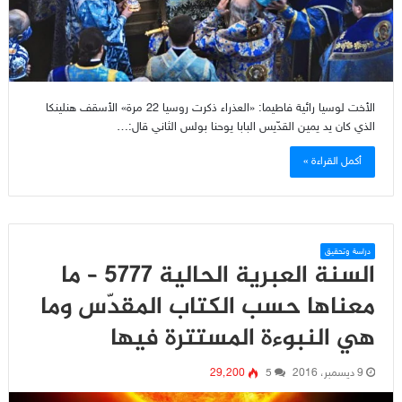
الأخت لوسيا رائية فاطيما: «العذراء ذكرت روسيا 22 مرة» الأسقف هنلينكا
الذي كان يد يمين القدّيس البابا يوحنا بولس الثاني قال:…
أكمل القراءة »
دراسة وتحقيق
السنة العبرية الحالية 5777 – ما
معناها حسب الكتاب المقدّس وما
هي النبوءة المستترة فيها
9 ديسمبر، 2016
5
29٬200