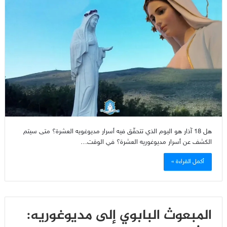
هل 18 آذار هو اليوم الذي تتحقّق فيه أسرار مديوغويه العشرة؟ متى سيتم
الكشف عن أسرار مديوغوريه العشرة؟ في الوقت…
أكمل القراءة »
المبعوث البابوي إلى مديوغوريه: