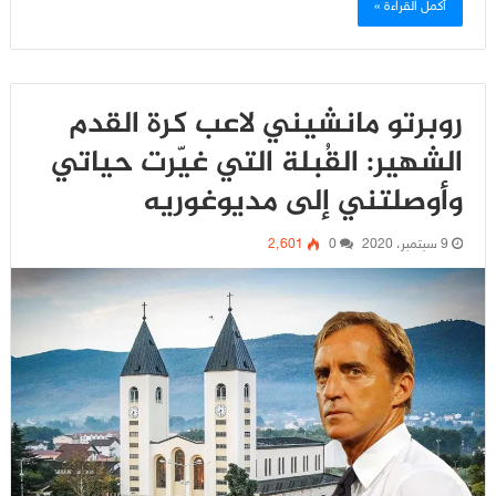
أكمل القراءة »
روبرتو مانشيني لاعب كرة القدم
الشهير: القُبلة التي غيّرت حياتي
وأوصلتني إلى مديوغوريه
9 سبتمبر، 2020
0
2٬601