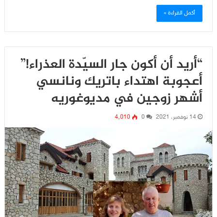
أكمل القراءة »
“أريد أن أكون جار السيّدة العذراء!”
أعجوبة اهتداء باتريك ونانسي
أشهر زوجين في مديوغوريه
14 نوفمبر، 2021
0
4٬010