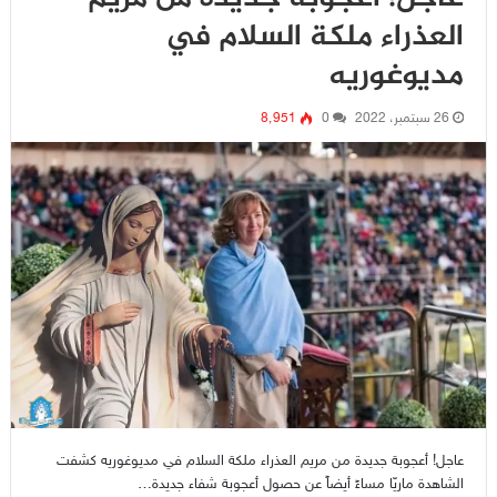
العذراء ملكة السلام في
مديوغوريه
26 سبتمبر، 2022
0
8٬951
عاجل! أعجوبة جديدة من مريم العذراء ملكة السلام في مديوغوريه كشفت
الشاهدة ماريّا مساءً أيضاً عن حصول أعجوبة شفاء جديدة…