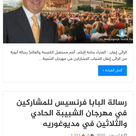
الرائي إيفان : العذراء بحاجة إليكم، أنتم مستقبل الكنيسة والعالم! رسالة أبوية
من الرائي إيفان للشباب المشاركين في مهرجان الشبيبة…
أكمل القراءة »
رسالة البابا فرنسيس للمشاركين
في مهرجان الشبيبة الحادي
والثلاثين في مديوغوريه
4 أغسطس، 2020
0
1٬211