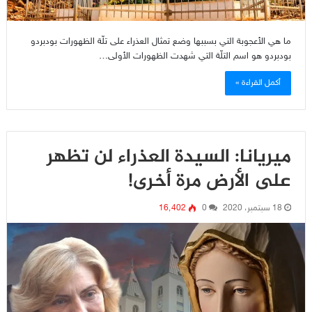
ما هي الأعجوبة التي بسببها وضع تمثال العذراء على تلّة الظهورات بودبردو
بودبردو هو اسم التلّة التي شهدت الظهورات الأولى…
أكمل القراءة »
ميريانا: السيدة العذراء لن تظهر
على الأرض مرة أخرى!
18 سبتمبر، 2020
0
16٬402