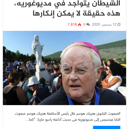
الشيطان يتواجد في مديوغوريه،
هذه حقيقة لا يمكن إنكارها
12 سبتمبر، 2020
0
7٬618
المبعوث البابوي هنريك هوسر قال رئيس الأساقفة هنريك هوسر مبعوث
البابا فرنسيس إلى مديوغوريه في حديث أذاعته راديو ماريا: “كما…