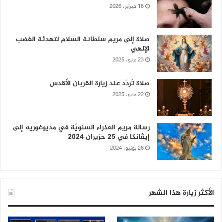
18 فبراير، 2026
صلاة إلى مريم سلطانة السلام لتهدئة الغضب
الإلهي
23 مايو، 2025
صلاة تُردّد عند زيارة القربان الأقدس
22 مايو، 2025
رسالة مريم العذراء السنويّة في مديوغوريه إلى
إيڤانكا في 25 حزيران 2024
26 يونيو، 2024
الأكثر زيارة هذا الشهر