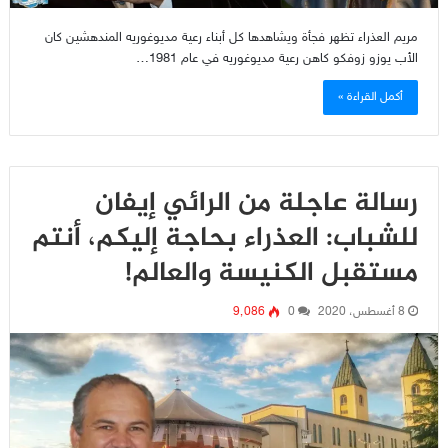
مريم العذراء تظهر فجأة ويشاهدها كل أبناء رعية مديوغوريه المندهشين كان
الأب يوزو زوفكو كاهن رعية مديوغوريه في عام 1981…
أكمل القراءة »
رسالة عاجلة من الرائي إيفان
للشباب: العذراء بحاجة إليكم، أنتم
مستقبل الكنيسة والعالم!
8 أغسطس، 2020
0
9٬086