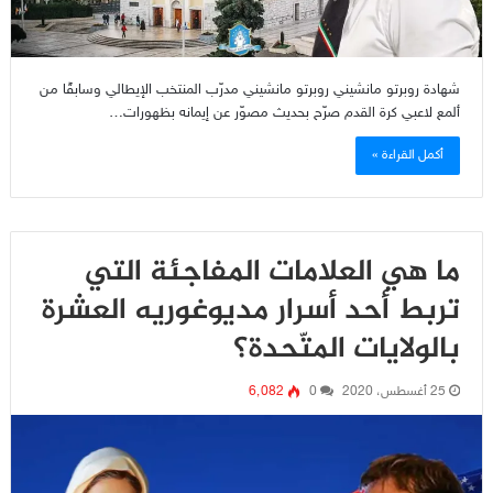
شهادة روبرتو مانشيني روبرتو مانشيني مدرّب المنتخب الإيطالي وسابقًا من
ألمع لاعبي كرة القدم صرّح بحديث مصوّر عن إيمانه بظهورات…
أكمل القراءة »
ما هي العلامات المفاجئة التي
تربط أحد أسرار مديوغوريه العشرة
بالولايات المتّحدة؟
25 أغسطس، 2020
0
6٬082