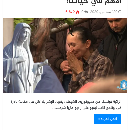
الأهم في حياتنا!
20 أغسطس، 2020
0
6٬672
الرائية فيتسكا من مديوغوريه: الشيطان يغوي البشر بلا كلل في مقابلة نادرة
في برنامج الأب ليفيو على راديو ماريا شرحت…
أكمل القراءة »