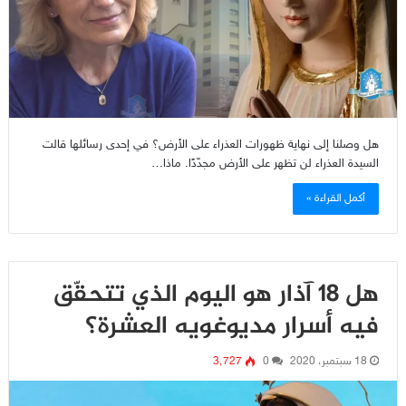
هل وصلنا إلى نهاية ظهورات العذراء على الأرض؟ في إحدى رسائلها قالت
السيدة العذراء لن تظهر على الأرض مجدّدًا. ماذا…
أكمل القراءة »
هل 18 آذار هو اليوم الذي تتحقّق
فيه أسرار مديوغويه العشرة؟
18 سبتمبر، 2020
0
3٬727