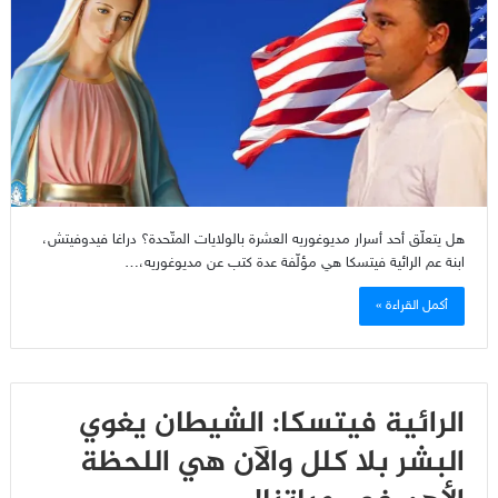
هل يتعلّق أحد أسرار مديوغوريه العشرة بالولايات المتّحدة؟ دراغا فيدوفيتش،
ابنة عم الرائية فيتسكا هي مؤلّفة عدة كتب عن مديوغوريه،…
أكمل القراءة »
الرائية فيتسكا: الشيطان يغوي
البشر بلا كلل والآن هي اللحظة