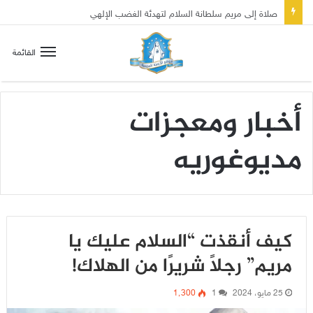
صلاة إلى مريم سلطانة السلام لتهدئة الغضب الإلهي
القائمة
أخبار ومعجزات
مديوغوريه
كيف أنقذت “السلام عليك يا
مريم” رجلًا شريرًا من الهلاك!
25 مايو، 2024
1
1٬300