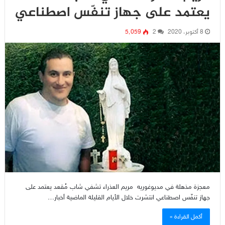
يعتمد على جهاز تنفّس اصطناعي
8 أكتوبر، 2020
2
5٬059
معجزة مذهلة في مديوغوريه مريم العذراء تشفي شاب مُقعد يعتمد على
جهاز تنفّس اصطناعي انتشرت خلال الأيام القليلة الماضية أخبار…
أكمل القراءة »