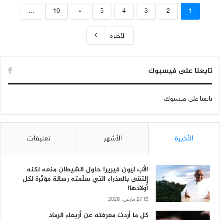
...
10
»
5
4
3
2
1
الأخيرة
تابعنا على فيسبوك
تابعنا على فيسبوك
الأخيرة
الأشهر
تعليقات
الأب ليون فيريرا حاول الشيطان منعه لكنه
إلتقى بالعذراء التي سلّمته رسالة مؤثّرة لكل
أولادها!
27 مارس، 2026
كل ما أردت معرفته عن أربعاء الرماد