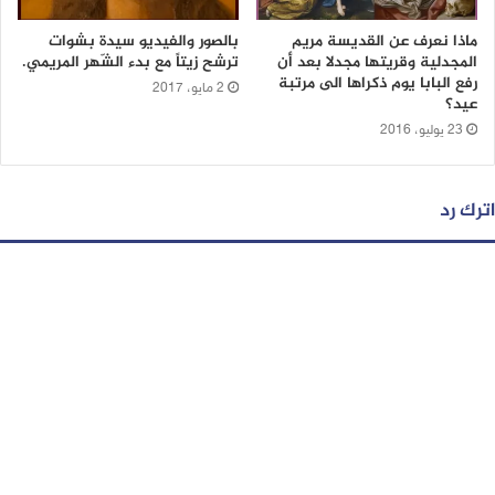
ماذا نعرف عن القديسة مريم
بالصور والفيديو سيدة بشوات
المجدلية وقريتها مجدلا بعد أن
ترشح زيتاً مع بدء الشّهر المريمي.
رفع البابا يوم ذكراها الى مرتبة
2 مايو، 2017
عيد؟
23 يوليو، 2016
اترك رد