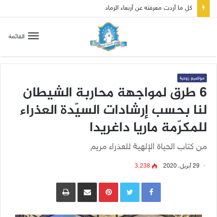
كل ما أردت معرفته عن أربعاء الرماد
القائمة
مواضيع روحية
6 طرق لمواجهة محاربة الشيطان
لنا بحسب إرشادات السيّدة العذراء
للمكرّمة ماريا داغريدا
من كتاب الحياة الإلهية للعذراء مريم
29 أبريل، 2020
3٬238
Pinterest
مشاركة عبر البريد
طباعة