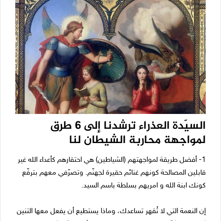
السيّدة العذراء ترشدنا إلى 6 طرق
لمواجهة محاربة الشيطان لنا
1- أفضل طريقة لمواجهتهم (الشياطين) هي احتقارهم كأعداء الله غير
قابلين المصالحة كونهم غنائم حقيرة لجهنّم. وتصرّفي معهم بترفّع
كونك ابنة الله و امريهم بسلطة باسم السيد.
إن النعمة التي لا تُقهر تساعدك، وماذا يستطيع أن يفعل معها التنين