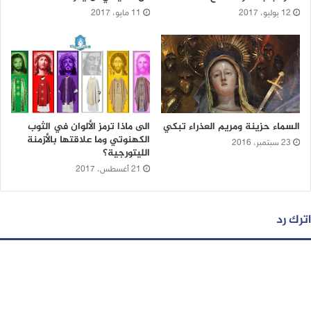
12 يوليو، 2017
11 مايو، 2017
السماء حزينة ومريم العذراء تبكي
الى ماذا ترمز الألوان في الثوب
الكهنوتي وما علاقتها بالأزمنة
23 سبتمبر، 2016
الليتورجية؟
21 أغسطس، 2017
اترك رد