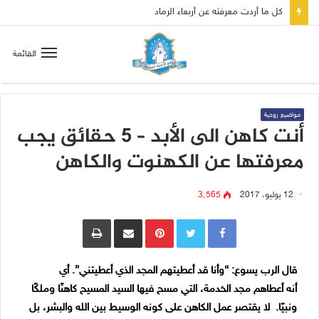
صلاة إلى مريم سلطانة السلام لتهدئة الغضب الإلهي
القائمة
مواضيع روحية
أنت كاهن الى الأبد – 5 حقائق يجب
معرفتها عن الكهنوت والكاهن
12 يوليو، 2017
3٬565
Pinterest
مشاركة عبر البريد
طباعة
قال الرب يسوع: “وأنا قد أعطيتهم المجد الذي أعطيتني”. أي
أنه أعطاهم مجد الخدمة،
التي مسح فيها السيد المسيح كاهنًا وملكًا
ونبيًا. لا يقتصر عمل الكاهن على كونه الوسيط بين الله والبشر، بل