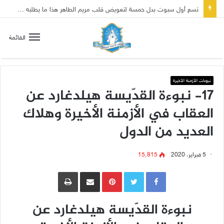
تسع أول سبوت بدل خمسة لتعويض قلب مريم الطاهر هذا ما يطلبه يسوع!
القائمة
نبوءات الأزمنة الأخيرة
17- نبوءة القدّيسة هيلدغارد عن
العقاب في الأزمنة الأخيرة وهلاك
العديد من الدول
5 فبراير، 2020
15٬815
Pinterest
مشاركة عبر البريد
طباعة
نبوءة القدّيسة هيلدغارد عن