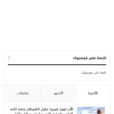
تابعنا على فيسبوك
تابعنا على فيسبوك
الأخيرة
الأشهر
تعليقات
الأب ليون فيريرا حاول الشيطان منعه لكنه