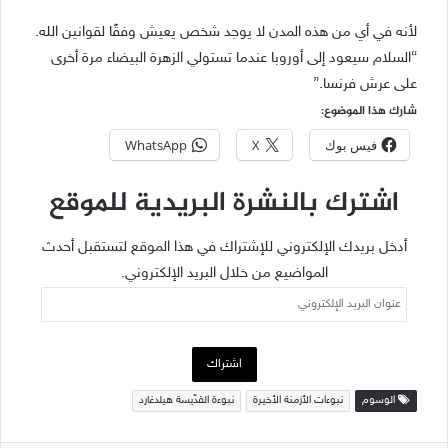
لأنه في أي من هذه المدن لا يوجد شخص يعيش وفقًا لقوانين الله.
“السلام سيعود إلى أوروبا عندما تستولي الزهرة البيضاء مرة أخرى
على عرش فرنسا.”
شارك هذا الموضوع:
فيس بوك
X
WhatsApp
اشترك بالنشرة البريدية للموقع
أدخل بريدك الإلكتروني للإشتراك في هذا الموقع لتستقبل أحدث
المواضيع من خلال البريد الإلكتروني.
عنوان
البريد
الإلكتروني
اشتراك
الوسوم
نبوءات الأزمنة الأخيرة
نبوءة القدّيسة هيلدغارد