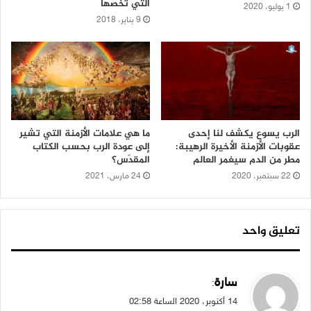
التي تخصّها
1 يوليو، 2020
9 يناير، 2018
الرب يسوع يكشف لنا إحدى
ما هي علامات الأزمنة التي تشير
عقوبات الأزمنة الأخيرة الرهيبة:
إلى عودة الرب بحسب الكتاب
مطر من الدم سيغمر العالم
المقدّس؟
22 سبتمبر، 2020
24 مارس، 2021
تعليق واحد
ي
سارة
:
ق
14 أكتوبر، 2020 الساعة 02:58