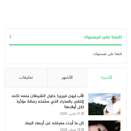
تابعنا على فيسبوك
تابعنا على فيسبوك
الأخيرة
الأشهر
تعليقات
الأب ليون فيريرا حاول الشيطان منعه لكنه
إلتقى بالعذراء التي سلّمته رسالة مؤثّرة
لكل أولادها!
27 مارس، 2026
كل ما أردت معرفته عن أربعاء الرماد
18 فبراير، 2026