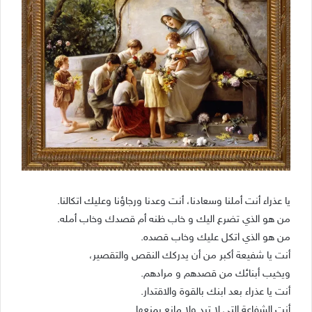
يا عذراء أنت أملنا وسعادنا، أنت وعدنا ورجاؤنا وعليك اتكالنا.
من هو الذي تضرع اليك و خاب ظنه أم قصدك وخاب أمله.
من هو الذي اتكل عليك وخاب قصده.
أنت يا شفيعة أكبر من أن يدركك النقص والتقصير،
ويخيب أبنائك من قصدهم و مرادهم.
أنت يا عذراء بعد ابنك بالقوة والاقتدار.
أنت الشفاعة التي لا ترد وﻻ مانع يمنعها.