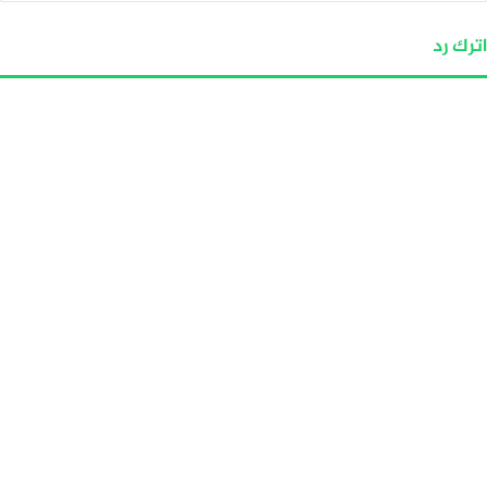
اترك رد