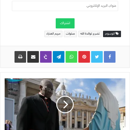
عنوان
البريد
الإلكتروني
اشتراك
الوسوم
تضرع لوالدة الله
صلوات
مريم العذراء
Pinterest
WhatsApp
Telegram
Viber
مشاركة عبر البريد
طباعة