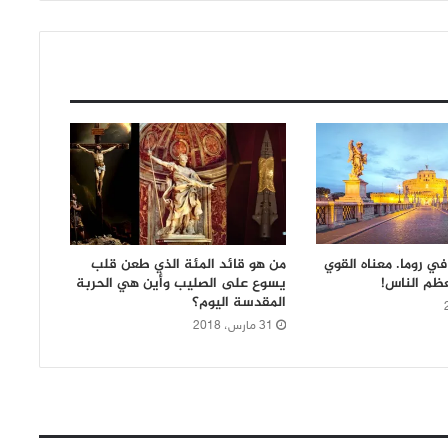
ي روما. معناه القوي
من هو قائد المئة الذي طعن قلب
ظم الناس!
يسوع على الصليب وأين هي الحربة
المقدسة اليوم؟
31 مارس، 2018