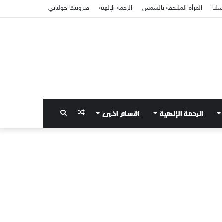
سلنا
المرأة الملتحفة بالشمس
الرحمة الإلهية
فيرونيكا جولياني
الرحمة الإلهية
اقسام اخرى
مقال
بحث
عشوائي
عن