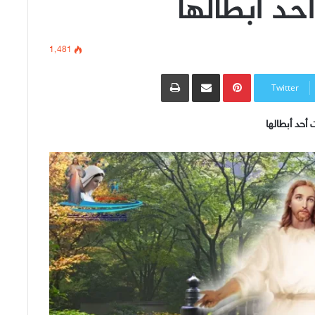
أحد أبطالها
1٬481
Pinterest
مشاركة عبر البريد
طباعة
Twitter
 أحد أبطالها