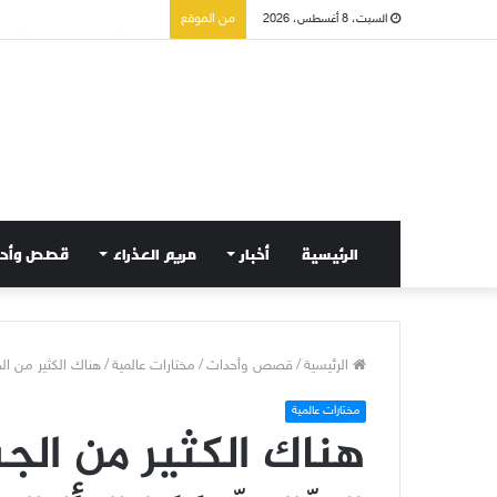
صلاة إلى مريم سلطانة السلا
من الموقع
السبت، 8 أغسطس، 2026
الرئيسية
أخبار
مريم العذراء
قصص وأح
الرئيسية
/
قصص وأحداث
/
مختارات عالمية
/
هناك الكثير من الج
مختارات عالمية
هناك الكثير من الجسو