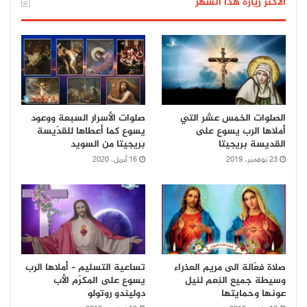
الأكثر زيارة هذا الشهر
الصلوات الخمس عشر التي
صلوات الأسرار السبعة ووعود
أملاها الرب يسوع على
يسوع كما أعطاها للقدّيسة
القديسة بريجيتا
بريجيتا من السويد
23 نوفمبر، 2019
16 أبريل، 2020
صلاة فعّالة الى مريم العذراء
تساعية التسليم – أملاها الرب
وسيطة جميع النِعم لنيل
يسوع على المكرّم الأب
عونها وحمايتها
دوليندو روتولو