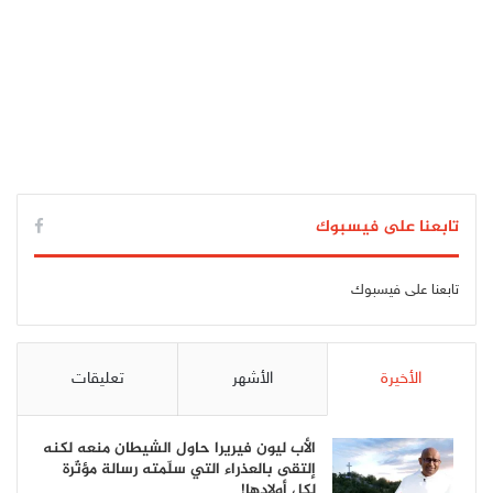
تابعنا على فيسبوك
تابعنا على فيسبوك
الأخيرة
الأشهر
تعليقات
الأب ليون فيريرا حاول الشيطان منعه لكنه
إلتقى بالعذراء التي سلّمته رسالة مؤثّرة
لكل أولادها!