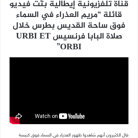
قناة تلفزيونية إيطالية بثّت فيديو
قائلة “مريم العذراء في السماء
فوق ساحة القديس بطرس خلال
صلاة البابا فرنسيس URBI ET
ORBI”
قال الكثيرون أنهم شاهدوا ظهور العذراء في السماء فوق كنيسة