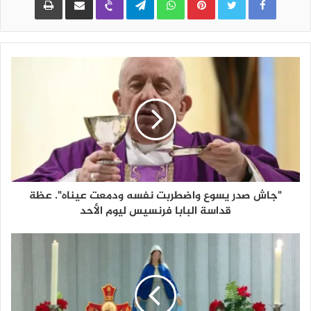
"جاش صدر يسوع واضطربت نفسه ودمعت عيناه". عظة
قداسة البابا فرنسيس ليوم الأحد