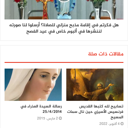
هل فكرتم في إقامة مذبح منزلي للصلاة؟ أرسلوا لنا صورته
لننشرها في ألبوم خاص في عيد الفصح
مقالات ذات صلة
تسابيح لله كتبها القديس
رسالة السيدة العذراء في
فرنسيس الأسيزي حين نال سمات
25/4/2014
المسيح
2 مارس، 2015
4 أكتوبر، 2022