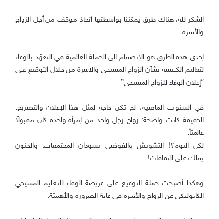
الشكر لله، هناك طرق يمكننا بواسطتها اتخاذ موقف من أجل الزواج
والأسرة.
إحدى هذه الطرق هو الإنضمام الى الحملة العالمية في التعهّد بالوفاء
لتعاليم الكنيسة بشأن الزواج المسيحي والأسرة من خلال التوقيع على
“إعلان الوفاء للزواج المسيحي”
في السنوات الماضية، لم تكن حاجة لمثل هذا الإعلان والتصريح.
الحقيقة كانت واضحة: زواج رجل واحد من إمرأة واحدة كان مقبولاً
عالميّاً.
لكن اليوم؟! التشويش والفوضى يسودان المجتمعات. والجنون
يملك على الثقافات!
وهكذا أصبحت حملة التوقيع على عريضة الوفاء للتعليم المسيحي
الكاثوليكي عن الزواج والأسرة في غاية الضرورة والأهميّة.