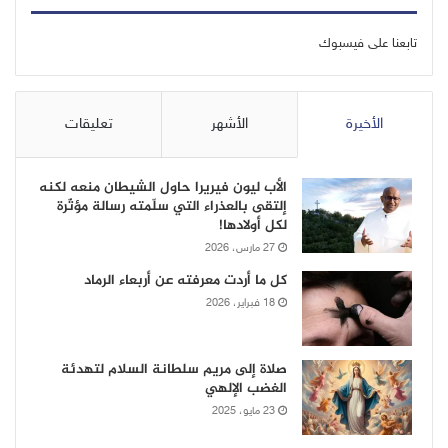
تابعنا على فيسبوك
الأخيرة
الأشهر
تعليقات
الأب ليون فيريرا حاول الشيطان منعه لكنه
إلتقى بالعذراء التي سلّمته رسالة مؤثّرة
لكل أولادها!
27 مارس، 2026
كل ما أردت معرفته عن أربعاء الرماد
18 فبراير، 2026
صلاة إلى مريم سلطانة السلام لتهدئة
الغضب الإلهي
23 مايو، 2025