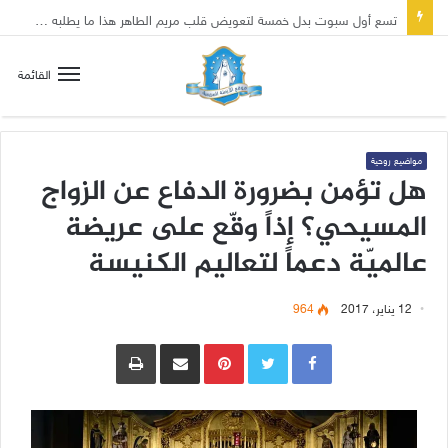
تسع أول سبوت بدل خمسة لتعويض قلب مريم الطاهر هذا ما يطلبه يسوع!
القائمة
مواضيع روحية
هل تؤمن بضرورة الدفاع عن الزواج
المسيحي؟ إذاً وقّع على عريضة
عالميّة دعماً لتعاليم الكنيسة
12 يناير، 2017
964
Pinterest
مشاركة عبر البريد
طباعة