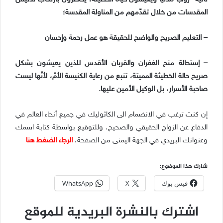
المقدسات من خلال تقدّمهم من المناولة المقدسة؛
– التعليم الصريح والواضح للحقيقة هو عمل رحمة وإحسان
– إستحالة منح الغفران والقربان الأقدس للذين يعيشون بشكل
صريح حالة الخطيئة المميتة، تنبع من رعاية الكنيسة الأمّ، لأنّها ليست
صاحبة الأسرار، بل الوكيل الأمين عليها.
إن كنت ترغب في الانضمام الى الكاثوليك في جميع أنحاء العالم في
الدفاع عن الزواج الحقيقي والصحيح، وللتوقيع بواسطة كتابة اسمك
وعنوانك البريدي في الجهة اليمنى من الصفحة،
الرجاء الضغط هنا
شارك هذا الموضوع:
فيس بوك
X
WhatsApp
اشترك بالنشرة البريدية للموقع