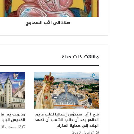
صلاة الى الآب السماوي
مقالات ذات صلة
في 1 آيار ستكرّس إيطاليا لقلب مريم
مديوغوريه، فاط
الطاهر بعد أن طلب الشعب أن تُعهد
القديس البابا 
البلاد إلى حماية العذراء
12 سبتمبر، 2016
21 أبريل، 2020