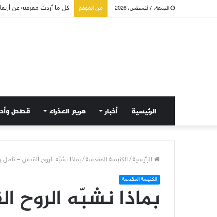
من الموقع
الجمعة، 7 أغسطس، 2026
صلاة إلى مريم سلطانة السلا
الرئيسية
أخبار
مريم العذراء
قصص وأح
الرئيسية
/
الكنيسة المقدسة
/
بماذا نشبّه الروح القدس – تأمل 
الكنيسة المقدسة
بماذا نشبّه الروح ا