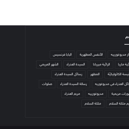
م
ار مديوغورييه
الأنفس المطهرية
البابا فرنسيس
ئية ماريا
الرائية ميريانا
السيدة العذراء
الشهر المريمي
يسة الكاثوليكيّة
المطهر
رسائل السيدة العذراء
ئل العذراء في مديوغوريه
رسالة السيدة العذراء
صلوات
رات مريمية
مديوغورييه
مريم العذراء
م ملكة السلام
ملكة السلام