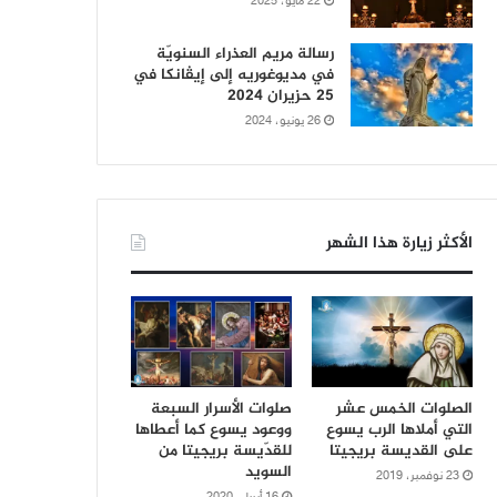
22 مايو، 2025
رسالة مريم العذراء السنويّة
في مديوغوريه إلى إيڤانكا في
25 حزيران 2024
26 يونيو، 2024
الأكثر زيارة هذا الشهر
الصلوات الخمس عشر
صلوات الأسرار السبعة
التي أملاها الرب يسوع
ووعود يسوع كما أعطاها
على القديسة بريجيتا
للقدّيسة بريجيتا من
السويد
23 نوفمبر، 2019