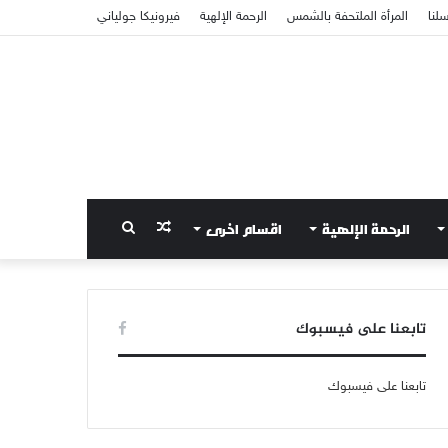
سلنا
المرأة الملتحفة بالشمس
الرحمة الإلهية
فيرونيكا جولياني
الرحمة الإلهية
اقسام اخرى
مقال
بحث
عشوائي
عن
تابعنا على فيسبوك
تابعنا على فيسبوك