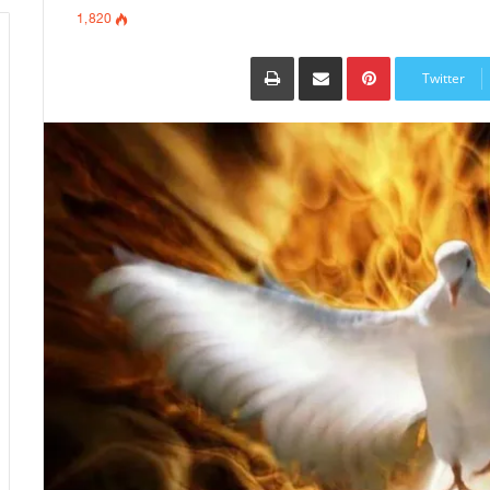
1٬820
Pinterest
مشاركة عبر البريد
طباعة
Twitter