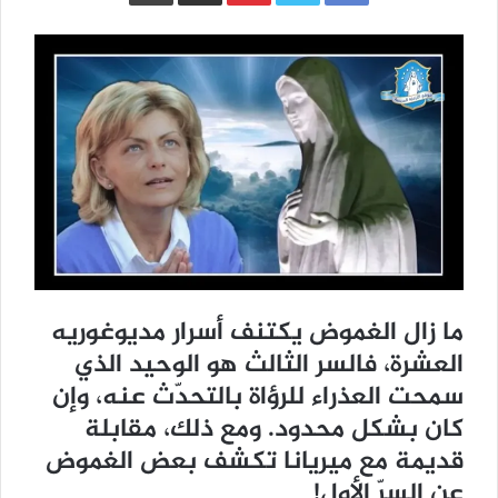
ما زال الغموض يكتنف أسرار مديوغوريه
العشرة، فالسر الثالث هو الوحيد الذي
سمحت العذراء للرؤاة بالتحدّث عنه، وإن
كان بشكل محدود. ومع ذلك، مقابلة
قديمة مع ميريانا تكشف بعض الغموض
عن السرّ الأول!