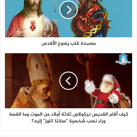
مسبحة قلب يسوع الأقدس
كيف أقام القديس نيكولاس ثلاثة أولاد من الموت وما القصة
وراء نسب شخصية "سانتا كلوز" إليه؟