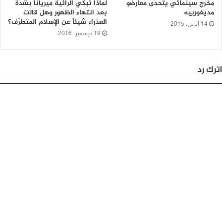
مخرج سينمائي يتحدّى معارضو
لماذا تبكي الرائية ميريانا بشدّة
مديغورييه
بعد انتهاء الظهور وهل قالت
العذراء شيئاً عن الإسلام المتطرّف؟
14 أبريل، 2015
19 ديسمبر، 2016
اترك رد