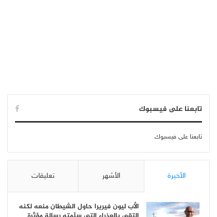
تابعنا على فيسبوك
تابعنا على فيسبوك
الأخيرة
الأشهر
تعليقات
الأب ليون فيريرا حاول الشيطان منعه لكنه
إلتقى بالعذراء التي سلّمته رسالة مؤثّرة