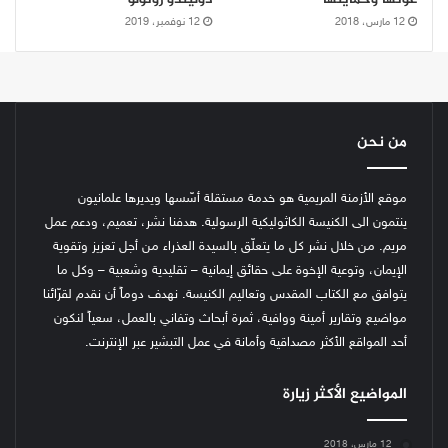
12 مارس، 2018
12 نوفمبر، 2019
من نحن
موقع الأزمنة المريمية هو خدمة مستقلة أسّسها ويديرها علمانيون
ينتمون الى الكنيسة الكاثوليكية الرسولية. هدفنا نشر، تعميم، ودعم عمل
مريم. من خلال نشر كل ما يتعلّق بالسيدة العذراء من أجل تعزيز وتقوية
الإيمان، وتوعية الإخوة على حقائق إيمانية – تقليدية وشعبية – وكل ما
يتوافق مع الكتاب المقدس وتعاليم الكنيسة.
نهدف دوماً أن نقدم لقرّائنا
مواضيع وتقارير أمينة ووافية، ثمرة أبحاث وتفاني بالعمل، سعياً لنكون
أحد المواقع الأكثر مصداقية وأمانة في عمل التبشير عبر الإنترنت.
المواضيع الأكثر زيارة
12 مارس، 2018