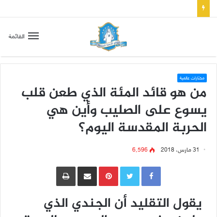
صلاة إلى مريم سلطانة السلام لتهدئة الغضب الإلهي
القائمة
مختارات عالمية
من هو قائد المئة الذي طعن قلب
يسوع على الصليب وأين هي
الحربة المقدسة اليوم؟
31 مارس، 2018
6٬596
Pinterest
مشاركة عبر البريد
طباعة
يقول التقليد أن الجندي الذي