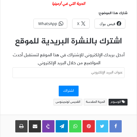
الحربة التي في أرمينيا
شارك هذا الموضوع:
فيس بوك
X
WhatsApp
اشترك بالنشرة البريدية للموقع
أدخل بريدك الإلكتروني للإشتراك في هذا الموقع لتستقبل أحدث
المواضيع من خلال البريد الإلكتروني.
عنوان
البريد
الإلكتروني
اشتراك
الوسوم
الحربة المقدسة
القديس لونجينوس
Pinterest
WhatsApp
Telegram
Viber
مشاركة عبر البريد
طباعة