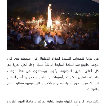
في بداية ظهورات السيدة العذراء للأطفال في مديوغورييه، كان
موعد الظهور عند الساعة السابعة الا ثلثاّ مساء، وكان أهل القرية مع
كل أهالي القرى المجاورة، يأتون ويسجدون في هذا الوقت
بالذات، حاملين تذكارات وأيقونات ومسابح يضعونها أمام المذبح
لتتبارك من حضور العذراء ومن ثم يأخذونها الى بيوتهم فينالوا النعم
والبركات.
ذات يوم، كان أحد الكهنة يقوم بزيارة المرضى، حاملاً اليهم القربان