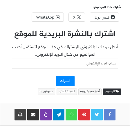
شارك هذا الموضوع:
فيس بوك
X
WhatsApp
اشترك بالنشرة البريدية للموقع
أدخل بريدك الإلكتروني للإشتراك في هذا الموقع لتستقبل أحدث
المواضيع من خلال البريد الإلكتروني.
عنوان
البريد
الإلكتروني
اشتراك
الوسوم
أخبار مديوغورييه
السيدة العذراء
مديوغورييه
Pinterest
WhatsApp
Telegram
Viber
مشاركة عبر البريد
طباعة