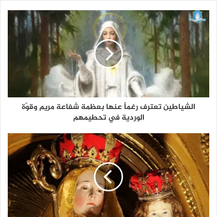
الشياطين تعترف رغماً عنها بعظمة شفاعة مريم وقوّة
الوردية في تحطيمهم