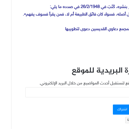
26/2/1 في صدده ما يلي:
ل أصله، فسواء كان فائق الطبيعة أم لا، فمن يقرأ فسوف يفهم».
 البريدية للموقع
ع لتستقبل أحدث المواضيع من خلال البريد الإلكتروني.
اشتراك
ا