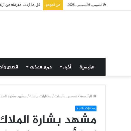
من الموقع
الخميس، 6 أغسطس، 2026
صلاة إلى مريم سلطانة السل
الرئيسية
أخبار
مريم العذراء
قصص وأح
الرئيسية
/
قصص وأحداث
/
مختارات عالمية
/
مشهد بشارة الملاك 
مختارات عالمية
مشهد بشارة الملاك 