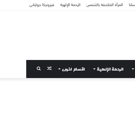
سلنا
المرأة الملتحفة بالشمس
الرحمة الإلهية
فيرونيكا جولياني
الرحمة الإلهية
اقسام اخرى
مقال
بحث
عشوائي
عن