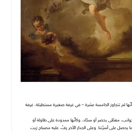
 أنّها لم تتجاوز الخامسة عشرة – في غرفة صغيرة مستطيلة، غرفة
انب، مغطّى بحصر أو سجّاد، وكأنّها ممدودة على طاولة أو
ا يحصل على أسرّتنا. وعلى الجدار الآخر رفّ، عليه مصباح زيت