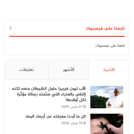
تابعنا على فيسبوك
تابعنا على فيسبوك
الأخيرة
الأشهر
تعليقات
الأب ليون فيريرا حاول الشيطان منعه لكنه
إلتقى بالعذراء التي سلّمته رسالة مؤثّرة
لكل أولادها!
27 مارس، 2026
كل ما أردت معرفته عن أربعاء الرماد
18 فبراير، 2026