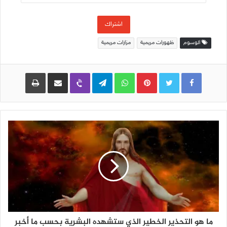
البريد
الإلكتروني
اشتراك
الوسوم
ظهورات مريمية
مزارات مريمية
Pinterest
WhatsApp
Telegram
Viber
مشاركة عبر البريد
طباعة
ما هو التحذير الخطير الذي ستشهده البشرية بحسب ما أخبر