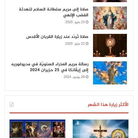
صلاة إلى مريم سلطانة السلام لتهدئة
الغضب الإلهي
23 مايو، 2025
صلاة تُردّد عند زيارة القربان الأقدس
22 مايو، 2025
رسالة مريم العذراء السنويّة في مديوغوريه
إلى إيڤانكا في 25 حزيران 2024
26 يونيو، 2024
الأكثر زيارة هذا الشهر